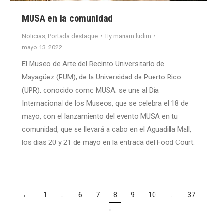
MUSA en la comunidad
Noticias
,
Portada destaque
By
mariam.ludim
mayo 13, 2022
El Museo de Arte del Recinto Universitario de
Mayagüez (RUM), de la Universidad de Puerto Rico
(UPR), conocido como MUSA, se une al Día
Internacional de los Museos, que se celebra el 18 de
mayo, con el lanzamiento del evento MUSA en tu
comunidad, que se llevará a cabo en el Aguadilla Mall,
los días 20 y 21 de mayo en la entrada del Food Court.
←
1
…
6
7
8
9
10
…
37
→