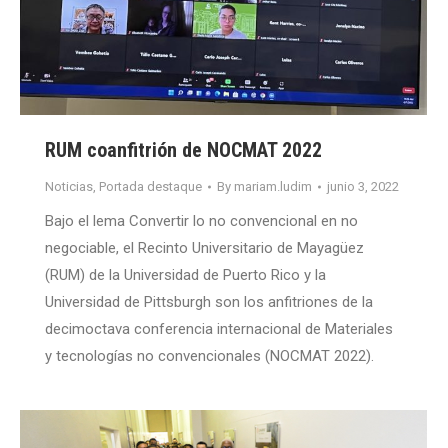
RUM coanfitrión de NOCMAT 2022
Noticias
,
Portada destaque
By
mariam.ludim
junio 3, 2022
Bajo el lema Convertir lo no convencional en no
negociable, el Recinto Universitario de Mayagüez
(RUM) de la Universidad de Puerto Rico y la
Universidad de Pittsburgh son los anfitriones de la
decimoctava conferencia internacional de Materiales
y tecnologías no convencionales (NOCMAT 2022).