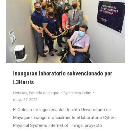
Inauguran laboratorio subvencionado por
L3Harris
Noticias
,
Portada destaque
By
mariam.ludim
mayo 27, 2022
El Colegio de Ingeniería del Recinto Universitario de
Mayagüez inauguró oficialmente el laboratorio Cyber-
Physical Systems Internet of Things, proyecto