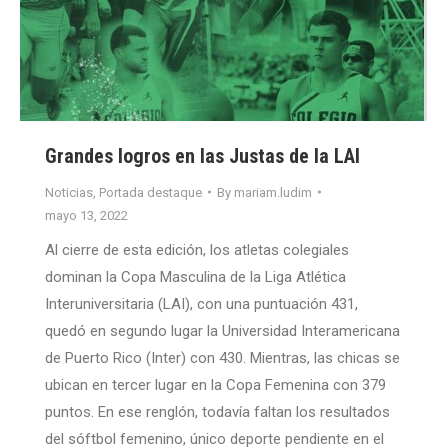
Grandes logros en las Justas de la LAI
Noticias
,
Portada destaque
By
mariam.ludim
mayo 13, 2022
Al cierre de esta edición, los atletas colegiales
dominan la Copa Masculina de la Liga Atlética
Interuniversitaria (LAI), con una puntuación 431,
quedó en segundo lugar la Universidad Interamericana
de Puerto Rico (Inter) con 430. Mientras, las chicas se
ubican en tercer lugar en la Copa Femenina con 379
puntos. En ese renglón, todavía faltan los resultados
del sóftbol femenino, único deporte pendiente en el