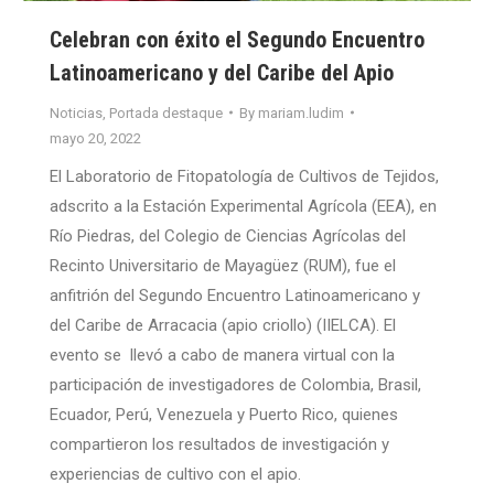
Celebran con éxito el Segundo Encuentro
Latinoamericano y del Caribe del Apio
Noticias
,
Portada destaque
By
mariam.ludim
mayo 20, 2022
El Laboratorio de Fitopatología de Cultivos de Tejidos,
adscrito a la Estación Experimental Agrícola (EEA), en
Río Piedras, del Colegio de Ciencias Agrícolas del
Recinto Universitario de Mayagüez (RUM), fue el
anfitrión del Segundo Encuentro Latinoamericano y
del Caribe de Arracacia (apio criollo) (IIELCA). El
evento se llevó a cabo de manera virtual con la
participación de investigadores de Colombia, Brasil,
Ecuador, Perú, Venezuela y Puerto Rico, quienes
compartieron los resultados de investigación y
experiencias de cultivo con el apio.