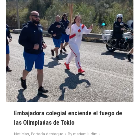
Embajadora colegial enciende el fuego de
las Olimpiadas de Tokio
Noticias
,
Portada destaque
By
mariam.ludim