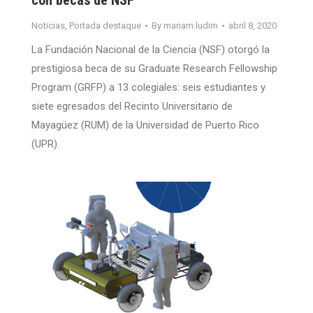
con becas de NSF
Noticias
,
Portada destaque
By
mariam.ludim
abril 8, 2020
La Fundación Nacional de la Ciencia (NSF) otorgó la
prestigiosa beca de su Graduate Research Fellowship
Program (GRFP) a 13 colegiales: seis estudiantes y
siete egresados del Recinto Universitario de
Mayagüez (RUM) de la Universidad de Puerto Rico
(UPR).