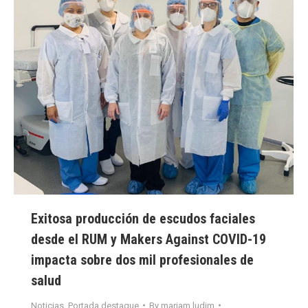
Exitosa producción de escudos faciales
desde el RUM y Makers Against COVID-19
impacta sobre dos mil profesionales de
salud
Noticias
,
Portada destaque
By
mariam.ludim