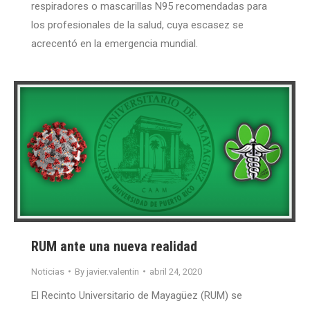
respiradores o mascarillas N95 recomendadas para
los profesionales de la salud, cuya escasez se
acrecentó en la emergencia mundial.
RUM ante una nueva realidad
Noticias
By
javier.valentin
abril 24, 2020
El Recinto Universitario de Mayagüez (RUM) se