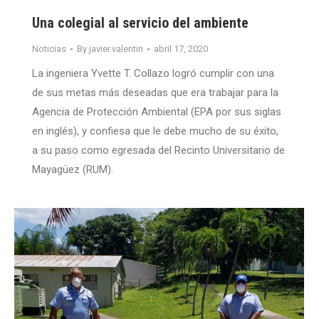
Una colegial al servicio del ambiente
Noticias
By
javier.valentin
abril 17, 2020
La ingeniera Yvette T. Collazo logró cumplir con una
de sus metas más deseadas que era trabajar para la
Agencia de Protección Ambiental (EPA por sus siglas
en inglés), y confiesa que le debe mucho de su éxito,
a su paso como egresada del Recinto Universitario de
Mayagüez (RUM).