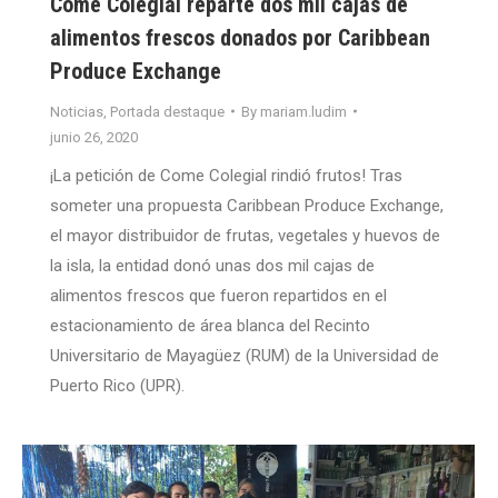
Come Colegial reparte dos mil cajas de
alimentos frescos donados por Caribbean
Produce Exchange
Noticias
,
Portada destaque
By
mariam.ludim
junio 26, 2020
¡La petición de Come Colegial rindió frutos! Tras
someter una propuesta Caribbean Produce Exchange,
el mayor distribuidor de frutas, vegetales y huevos de
la isla, la entidad donó unas dos mil cajas de
alimentos frescos que fueron repartidos en el
estacionamiento de área blanca del Recinto
Universitario de Mayagüez (RUM) de la Universidad de
Puerto Rico (UPR).