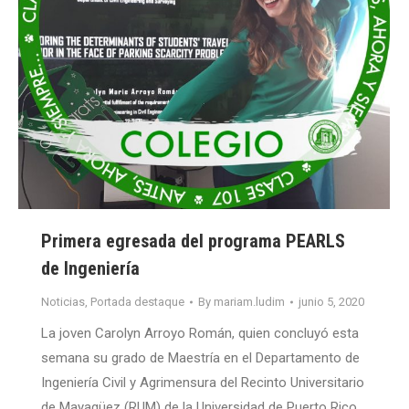
Primera egresada del programa PEARLS
de Ingeniería
Noticias
,
Portada destaque
By
mariam.ludim
junio 5, 2020
La joven Carolyn Arroyo Román, quien concluyó esta
semana su grado de Maestría en el Departamento de
Ingeniería Civil y Agrimensura del Recinto Universitario
de Mayagüez (RUM) de la Universidad de Puerto Rico