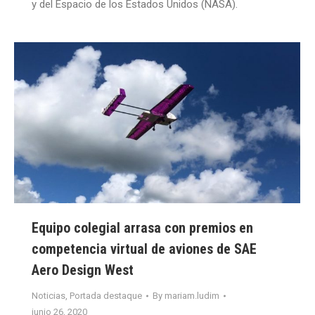
y del Espacio de los Estados Unidos (NASA).
Equipo colegial arrasa con premios en
competencia virtual de aviones de SAE
Aero Design West
Noticias
,
Portada destaque
By
mariam.ludim
junio 26, 2020