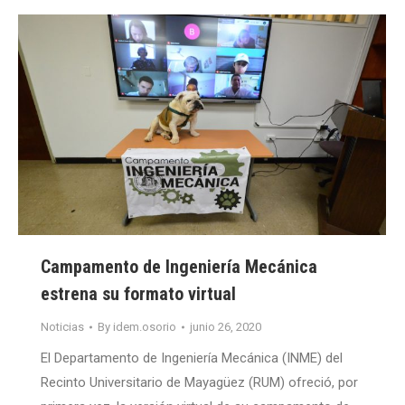
Campamento de Ingeniería Mecánica
estrena su formato virtual
Noticias
By
idem.osorio
junio 26, 2020
El Departamento de Ingeniería Mecánica (INME) del
Recinto Universitario de Mayagüez (RUM) ofreció, por