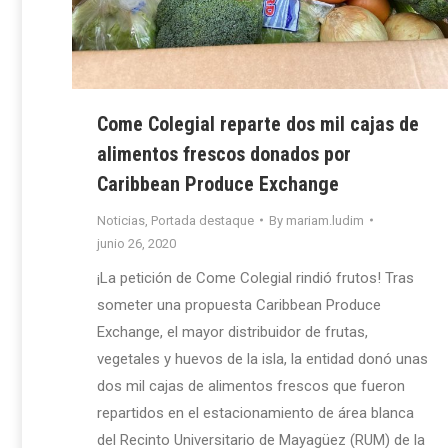
Come Colegial reparte dos mil cajas de
alimentos frescos donados por
Caribbean Produce Exchange
Noticias
,
Portada destaque
By
mariam.ludim
junio 26, 2020
¡La petición de Come Colegial rindió frutos! Tras
someter una propuesta Caribbean Produce
Exchange, el mayor distribuidor de frutas,
vegetales y huevos de la isla, la entidad donó unas
dos mil cajas de alimentos frescos que fueron
repartidos en el estacionamiento de área blanca
del Recinto Universitario de Mayagüez (RUM) de la