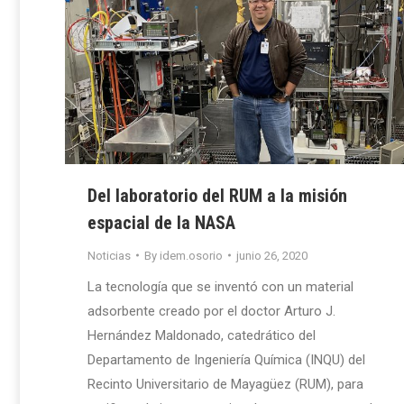
Del laboratorio del RUM a la misión
espacial de la NASA
Noticias
By
idem.osorio
junio 26, 2020
La tecnología que se inventó con un material
adsorbente creado por el doctor Arturo J.
Hernández Maldonado, catedrático del
Departamento de Ingeniería Química (INQU) del
Recinto Universitario de Mayagüez (RUM), para