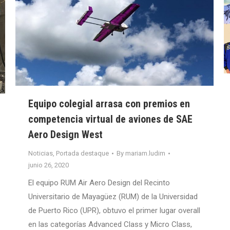
Equipo colegial arrasa con premios en
competencia virtual de aviones de SAE
Aero Design West
Noticias
,
Portada destaque
By
mariam.ludim
junio 26, 2020
El equipo RUM Air Aero Design del Recinto
Universitario de Mayagüez (RUM) de la Universidad
de Puerto Rico (UPR), obtuvo el primer lugar overall
en las categorías Advanced Class y Micro Class,