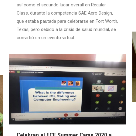
así como el segundo lugar overall en Regular
Class, durante la competencia SAE Aero Design,
que estaba pautada para celebrarse en Fort Worth,
Texas, pero debido a la crisis de salud mundial, se
convirtió en un evento virtual.
Celebran el ECE Summer Camp 2020 a