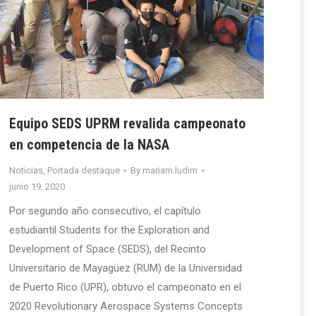
Equipo SEDS UPRM revalida campeonato
en competencia de la NASA
Noticias
,
Portada destaque
By
mariam.ludim
junio 19, 2020
Por segundo año consecutivo, el capítulo
estudiantil Students for the Exploration and
Development of Space (SEDS), del Recinto
Universitario de Mayagüez (RUM) de la Universidad
de Puerto Rico (UPR), obtuvo el campeonato en el
2020 Revolutionary Aerospace Systems Concepts