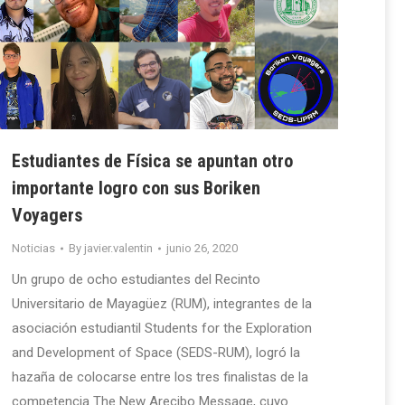
Estudiantes de Física se apuntan otro
importante logro con sus Boriken
Voyagers
Noticias
By
javier.valentin
junio 26, 2020
Un grupo de ocho estudiantes del Recinto
Universitario de Mayagüez (RUM), integrantes de la
asociación estudiantil Students for the Exploration
and Development of Space (SEDS-RUM), logró la
hazaña de colocarse entre los tres finalistas de la
competencia The New Arecibo Message, cuyo