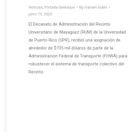
Noticias
,
Portada destaque
By
mariam.ludim
junio 19, 2020
El Decanato de Administración del Recinto
Universitario de Mayagüez (RUM) de la Universidad
de Puerto Rico (UPR), recibió una asignación de
alrededor de $735 mil dólares de parte de la
Administración Federal de Transporte (FHWA) para
robustecer el sistema de transporte colectivo del
Recinto.