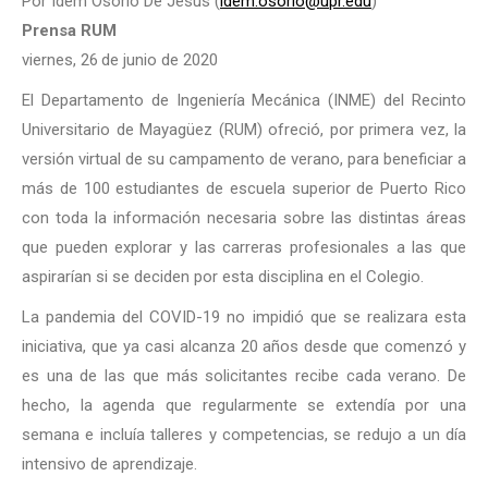
Por Ídem Osorio De Jesús (
idem.osorio@upr.edu
)
Prensa RUM
viernes, 26
de junio de 2020
El Departamento de Ingeniería Mecánica (INME) del Recinto
Universitario de Mayagüez (RUM) ofreció, por primera vez, la
versión virtual de su campamento de verano, para beneficiar a
más de 100 estudiantes de escuela superior de Puerto Rico
con toda la información necesaria sobre las distintas áreas
que pueden explorar y las carreras profesionales a las que
aspirarían si se deciden por esta disciplina en el Colegio.
La pandemia del COVID-19 no impidió que se realizara esta
iniciativa, que ya casi alcanza 20 años desde que comenzó y
es una de las que más solicitantes recibe cada verano. De
hecho, la agenda que regularmente se extendía por una
semana e incluía talleres y competencias, se redujo a un día
intensivo de aprendizaje.