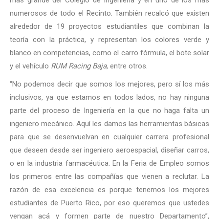
más grande del Colegio de Ingeniería y en uno de los más
numerosos de todo el Recinto. También recalcó que existen
alrededor de 19 proyectos estudiantiles que combinan la
teoría con la práctica, y representan los colores verde y
blanco en competencias, como el carro fórmula, el bote solar
y el vehículo
RUM Racing Baja
, entre otros.
“No podemos decir que somos los mejores, pero sí los más
inclusivos, ya que estamos en todos lados, no hay ninguna
parte del proceso de Ingeniería en la que no haga falta un
ingeniero mecánico. Aquí les damos las herramientas básicas
para que se desenvuelvan en cualquier carrera profesional
que deseen desde ser ingeniero aeroespacial, diseñar carros,
o en la industria farmacéutica. En la Feria de Empleo somos
los primeros entre las compañías que vienen a reclutar. La
razón de esa excelencia es porque tenemos los mejores
estudiantes de Puerto Rico, por eso queremos que ustedes
vengan acá y formen parte de nuestro Departamento”,