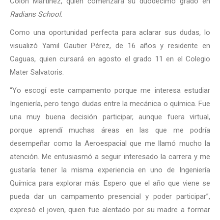
Colón Martínez, quien comenzará su duodécimo grado en
Radians School
.
Como una oportunidad perfecta para aclarar sus dudas, lo
visualizó Yamil Gautier Pérez, de 16 años y residente en
Caguas, quien cursará en agosto el grado 11 en el Colegio
Mater Salvatoris.
“Yo escogí este campamento porque me interesa estudiar
Ingeniería, pero tengo dudas entre la mecánica o química. Fue
una muy buena decisión participar, aunque fuera virtual,
porque aprendí muchas áreas en las que me podría
desempeñar como la Aeroespacial que me llamó mucho la
atención. Me entusiasmó a seguir interesado la carrera y me
gustaría tener la misma experiencia en uno de Ingeniería
Química para explorar más. Espero que el año que viene se
pueda dar un campamento presencial y poder participar”,
expresó el joven, quien fue alentado por su madre a formar