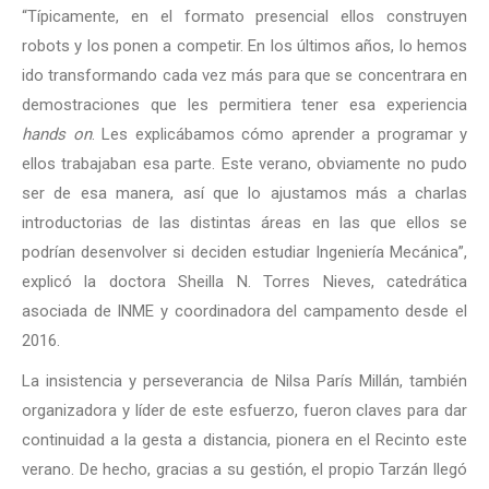
“Típicamente, en el formato presencial ellos construyen
robots y los ponen a competir. En los últimos años, lo hemos
ido transformando cada vez más para que se concentrara en
demostraciones que les permitiera tener esa experiencia
hands on
. Les explicábamos cómo aprender a programar y
ellos trabajaban esa parte. Este verano, obviamente no pudo
ser de esa manera, así que lo ajustamos más a charlas
introductorias de las distintas áreas en las que ellos se
podrían desenvolver si deciden estudiar Ingeniería Mecánica”,
explicó la doctora Sheilla N. Torres Nieves, catedrática
asociada de INME y coordinadora del campamento desde el
2016.
La insistencia y perseverancia de Nilsa París Millán, también
organizadora y líder de este esfuerzo, fueron claves para dar
continuidad a la gesta a distancia, pionera en el Recinto este
verano. De hecho, gracias a su gestión, el propio Tarzán llegó