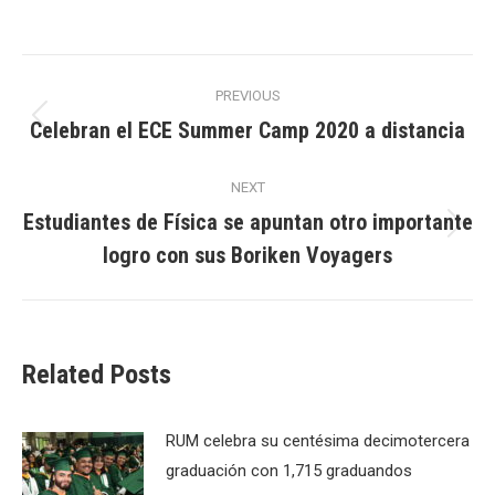
Post
PREVIOUS
navigation
Celebran el ECE Summer Camp 2020 a distancia
Previous
post:
NEXT
Estudiantes de Física se apuntan otro importante
Next
logro con sus Boriken Voyagers
post:
Related Posts
RUM celebra su centésima decimotercera
graduación con 1,715 graduandos