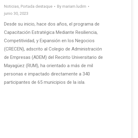
Noticias
,
Portada destaque
By
mariam.ludim
junio 30, 2023
Desde su inicio, hace dos años, el programa de
Capacitación Estratégica Mediante Resiliencia,
Competitividad, y Expansión en los Negocios
(CRECEN), adscrito al Colegio de Administración
de Empresas (ADEM) del Recinto Universitario de
Mayagüez (RUM), ha orientado a más de mil
personas e impactado directamente a 340
participantes de 65 municipios de la isla.