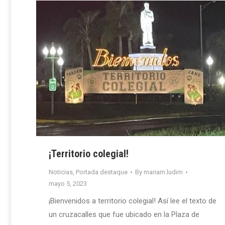
¡Territorio colegial!
Noticias
,
Portada destaque
By
mariam.ludim
mayo 5, 2023
¡Bienvenidos a territorio colegial! Así lee el texto de
un cruzacalles que fue ubicado en la Plaza de