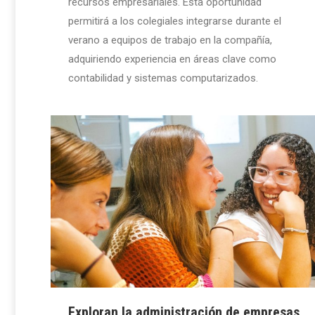
recursos empresariales. Esta oportunidad
permitirá a los colegiales integrarse durante el
verano a equipos de trabajo en la compañía,
adquiriendo experiencia en áreas clave como
contabilidad y sistemas computarizados.
Exploran la administración de empresas