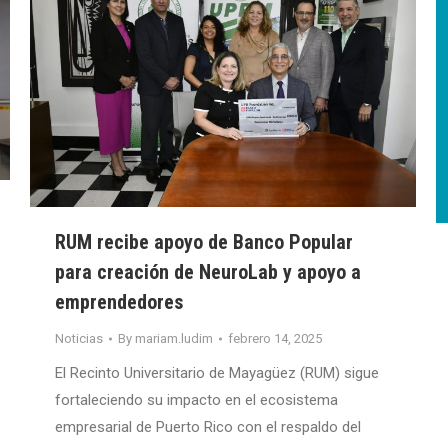
RUM recibe apoyo de Banco Popular
para creación de NeuroLab y apoyo a
emprendedores
Noticias
By
mariam.ludim
febrero 14, 2025
El Recinto Universitario de Mayagüez (RUM) sigue
fortaleciendo su impacto en el ecosistema
empresarial de Puerto Rico con el respaldo del