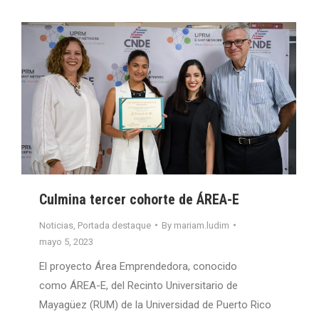
Culmina tercer cohorte de ÁREA-E
Noticias
,
Portada destaque
By
mariam.ludim
mayo 5, 2023
El proyecto Área Emprendedora, conocido
como ÁREA-E, del Recinto Universitario de
Mayagüez (RUM) de la Universidad de Puerto Rico