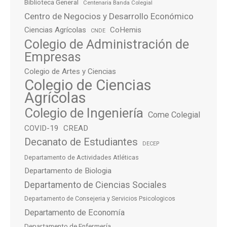
Biblioteca General
Centenaria Banda Colegial
Centro de Negocios y Desarrollo Económico
Ciencias Agrícolas
CoHemis
CNDE
Colegio de Administración de
Empresas
Colegio de Artes y Ciencias
Colegio de Ciencias
Agrícolas
Colegio de Ingeniería
Come Colegial
COVID-19
CREAD
Decanato de Estudiantes
DECEP
Departamento de Actividades Atléticas
Departamento de Biologia
Departamento de Ciencias Sociales
Departamento de Consejeria y Servicios Psicologicos
Departamento de Economía
Departamento de Enfermería