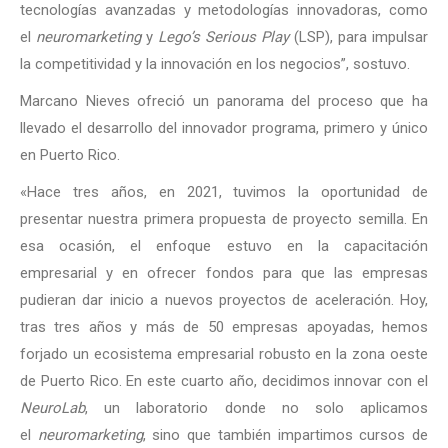
tecnologías avanzadas y metodologías innovadoras, como
el
neuromarketing
y
Lego’s Serious Play
(LSP), para impulsar
la competitividad y la innovación en los negocios”, sostuvo.
Marcano Nieves ofreció un panorama del proceso que ha
llevado el desarrollo del innovador programa, primero y único
en Puerto Rico.
«Hace tres años, en 2021, tuvimos la oportunidad de
presentar nuestra primera propuesta de proyecto semilla. En
esa ocasión, el enfoque estuvo en la capacitación
empresarial y en ofrecer fondos para que las empresas
pudieran dar inicio a nuevos proyectos de aceleración. Hoy,
tras tres años y más de 50 empresas apoyadas, hemos
forjado un ecosistema empresarial robusto en la zona oeste
de Puerto Rico. En este cuarto año, decidimos innovar con el
NeuroLab
, un laboratorio donde no solo aplicamos
el
neuromarketing
, sino que también impartimos cursos de