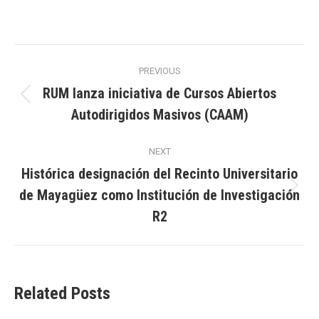
Post
PREVIOUS
navigation
RUM lanza iniciativa de Cursos Abiertos
Previous
Autodirigidos Masivos (CAAM)
post:
NEXT
Histórica designación del Recinto Universitario
de Mayagüez como Institución de Investigación
Next
post:
R2
Related Posts