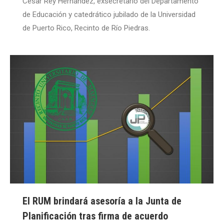
César Rey Hernández, exsecretario del Departamento
de Educación y catedrático jubilado de la Universidad
de Puerto Rico, Recinto de Río Piedras.
El RUM brindará asesoría a la Junta de
Planificación tras firma de acuerdo