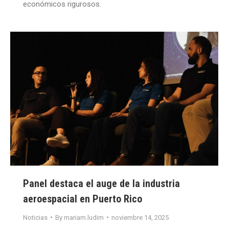
económicos rigurosos.
Panel destaca el auge de la industria
aeroespacial en Puerto Rico
Noticias
By
mariam.ludim
noviembre 14, 2025