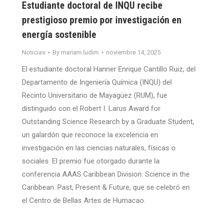
Estudiante doctoral de INQU recibe
prestigioso premio por investigación en
energía sostenible
Noticias
By
mariam.ludim
noviembre 14, 2025
El estudiante doctoral Hanner Enrique Cantillo Ruiz, del
Departamento de Ingeniería Química (INQU) del
Recinto Universitario de Mayagüez (RUM), fue
distinguido con el Robert I. Larus Award for
Outstanding Science Research by a Graduate Student,
un galardón que reconoce la excelencia en
investigación en las ciencias naturales, físicas o
sociales. El premio fue otorgado durante la
conferencia AAAS Caribbean Division: Science in the
Caribbean: Past, Present & Future, que se celebró en
el Centro de Bellas Artes de Humacao.