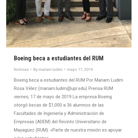
Boeing beca a estudiantes del RUM
Noticias
By
mariam.ludim
mayo 17, 2019
Boeing beca a estudiantes del RUM Por Mariam Ludim
Rosa Vélez (mariam.ludim@upr.edu) Prensa RUM
viernes, 17 de mayo de 2019 La empresa Boeing
otorgó becas de $1,000 a 36 alumnos de las
Facultades de Ingeniería y Administración de
Empresas (ADEM) del Recinto Universitario de
Mayagüez (RUM). «Parte de nuestra misión es apoyar