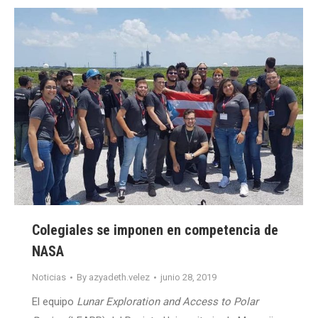
Colegiales se imponen en competencia de
NASA
Noticias
By
azyadeth.velez
junio 28, 2019
El equipo
Lunar Exploration and Access to Polar