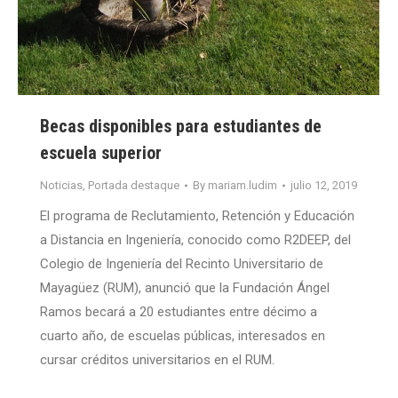
Becas disponibles para estudiantes de
escuela superior
Noticias
,
Portada destaque
By
mariam.ludim
julio 12, 2019
El programa de Reclutamiento, Retención y Educación
a Distancia en Ingeniería, conocido como R2DEEP, del
Colegio de Ingeniería del Recinto Universitario de
Mayagüez (RUM), anunció que la Fundación Ángel
Ramos becará a 20 estudiantes entre décimo a
cuarto año, de escuelas públicas, interesados en
cursar créditos universitarios en el RUM.