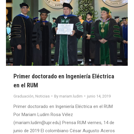
Primer doctorado en Ingeniería Eléctrica
en el RUM
Graduación
,
Noticias
By
mariam.ludim
junio 14, 2019
Primer doctorado en Ingeniería Eléctrica en el RUM
Por Mariam Ludim Rosa Vélez
(mariam.ludim@upr.edu) Prensa RUM viernes, 14 de
junio de 2019 El colombiano César Augusto Aceros