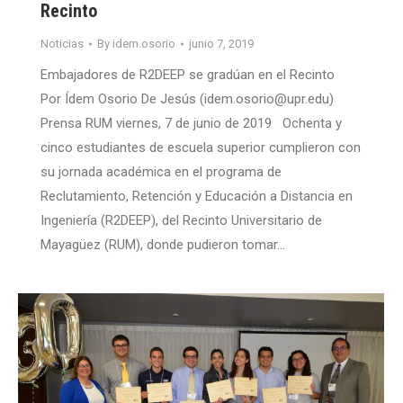
Recinto
Noticias
By
idem.osorio
junio 7, 2019
Embajadores de R2DEEP se gradúan en el Recinto
Por Ídem Osorio De Jesús (idem.osorio@upr.edu)
Prensa RUM viernes, 7 de junio de 2019 Ochenta y
cinco estudiantes de escuela superior cumplieron con
su jornada académica en el programa de
Reclutamiento, Retención y Educación a Distancia en
Ingeniería (R2DEEP), del Recinto Universitario de
Mayagüez (RUM), donde pudieron tomar…