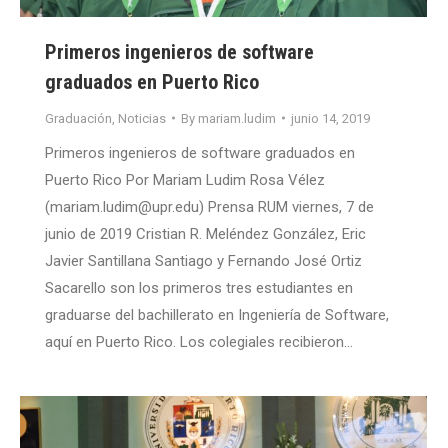
Primeros ingenieros de software
graduados en Puerto Rico
Graduación
,
Noticias
By
mariam.ludim
junio 14, 2019
Primeros ingenieros de software graduados en
Puerto Rico Por Mariam Ludim Rosa Vélez
(mariam.ludim@upr.edu) Prensa RUM viernes, 7 de
junio de 2019 Cristian R. Meléndez González, Eric
Javier Santillana Santiago y Fernando José Ortiz
Sacarello son los primeros tres estudiantes en
graduarse del bachillerato en Ingeniería de Software,
aquí en Puerto Rico. Los colegiales recibieron…