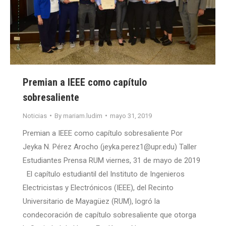
Premian a IEEE como capítulo
sobresaliente
Noticias
By
mariam.ludim
mayo 31, 2019
Premian a IEEE como capítulo sobresaliente Por
Jeyka N. Pérez Arocho (jeyka.perez1@upr.edu) Taller
Estudiantes Prensa RUM viernes, 31 de mayo de 2019
El capítulo estudiantil del Instituto de Ingenieros
Electricistas y Electrónicos (IEEE), del Recinto
Universitario de Mayagüez (RUM), logró la
condecoración de capítulo sobresaliente que otorga