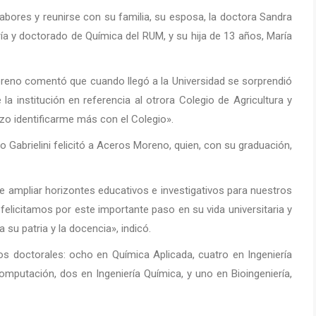
abores y reunirse con su familia, su esposa, la doctora Sandra
ía y doctorado de Química del RUM, y su hija de 13 años, María
eno comentó que cuando llegó a la Universidad se sorprendió
a institución en referencia al otrora Colegio de Agricultura y
zo identificarme más con el Colegio».
go Gabrielini felicitó a Aceros Moreno, quien, con su graduación,
e ampliar horizontes educativos e investigativos para nuestros
felicitamos por este importante paso en su vida universitaria y
 su patria y la docencia», indicó.
os doctorales: ocho en Química Aplicada, cuatro en Ingeniería
Computación, dos en Ingeniería Química, y uno en Bioingeniería,