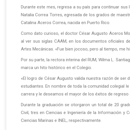
Durante este mes, regresa a su país para continuar sus l
Natalia Correa Torres, egresada de los grados de maestr
Catalina Aceros Correa, nacida en Puerto Rico.
Como dato curioso, el doctor César Augusto Aceros Mor
al ver sus siglas CAAM, en los documentos oficiales de l
Artes Mecánicas. «Fue bien jocoso, pero al tiempo, me hi
Por su parte, la rectora interina del RUM, Wilma L. Santia
marca un hito histórico en el Colegio.
«El logro de César Augusto valida nuestra razón de ser d
estudiantes. En nombre de toda la comunidad colegial le 
carrera y le deseamos el mayor de los éxitos de regreso a
Durante la graduación se otorgaron un total de 20 grad
Civil, tres en Ciencias e Ingeniería de la Información y 
Ciencias Marinas e INEL, respectivamente.