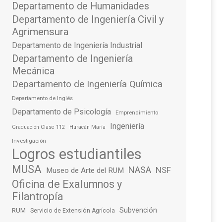
Departamento de Humanidades
Departamento de Ingeniería Civil y
Agrimensura
Departamento de Ingeniería Industrial
Departamento de Ingeniería
Mecánica
Departamento de Ingeniería Química
Departamento de Inglés
Departamento de Psicología
Emprendimiento
Ingeniería
Graduación Clase 112
Huracán María
Investigación
Logros estudiantiles
MUSA
NASA
NSF
Museo de Arte del RUM
Oficina de Exalumnos y
Filantropía
Subvención
RUM
Servicio de Extensión Agrícola