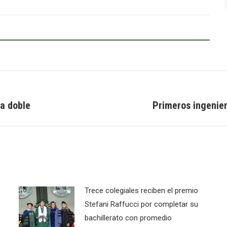
da doble
Primeros ingenie
Next
post:
Trece colegiales reciben el premio
Stefani Raffucci por completar su
bachillerato con promedio