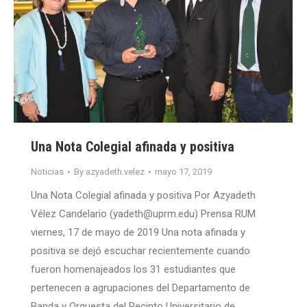
Una Nota Colegial afinada y positiva
Noticias
By
azyadeth.velez
mayo 17, 2019
Una Nota Colegial afinada y positiva Por Azyadeth
Vélez Candelario (yadeth@uprm.edu) Prensa RUM
viernes, 17 de mayo de 2019 Una nota afinada y
positiva se dejó escuchar recientemente cuando
fueron homenajeados los 31 estudiantes que
pertenecen a agrupaciones del Departamento de
Banda y Orquesta del Recinto Universitario de