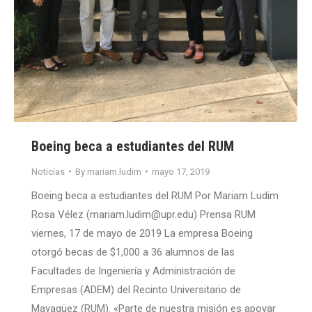
Boeing beca a estudiantes del RUM
Noticias
By
mariam.ludim
mayo 17, 2019
Boeing beca a estudiantes del RUM Por Mariam Ludim
Rosa Vélez (mariam.ludim@upr.edu) Prensa RUM
viernes, 17 de mayo de 2019 La empresa Boeing
otorgó becas de $1,000 a 36 alumnos de las
Facultades de Ingeniería y Administración de
Empresas (ADEM) del Recinto Universitario de
Mayagüez (RUM). «Parte de nuestra misión es apoyar