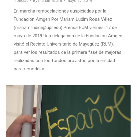
Noticias
By
mariam.ludim
mayo 17, 2019
En marcha remodelaciones auspiciadas por la
Fundación Amgen Por Mariam Ludim Rosa Vélez
(mariam.ludim@upr.edu) Prensa RUM viernes, 17 de
mayo de 2019 Una delegación de la Fundación Amgen
visitó el Recinto Universitario de Mayagüez (RUM),
para ver los resultados de la primera fase de mejoras
realizadas con los fondos provistos por la entidad
para remodelar…