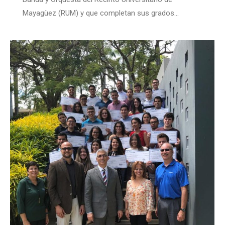
Mayagüez (RUM) y que completan sus grados…