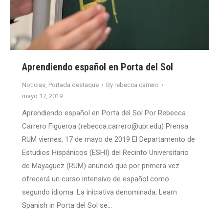
Aprendiendo español en Porta del Sol
Noticias
,
Portada destaque
By
rebecca.carrero
mayo 17, 2019
Aprendiendo español en Porta del Sol Por Rebecca
Carrero Figueroa (rebecca.carrero@upr.edu) Prensa
RUM viernes, 17 de mayo de 2019 El Departamento de
Estudios Hispánicos (ESHI) del Recinto Universitario
de Mayagüez (RUM) anunció que por primera vez
ofrecerá un curso intensivo de español como
segundo idioma. La iniciativa denominada, Learn
Spanish in Porta del Sol se…