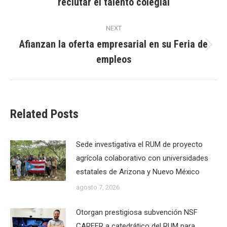
reclutar el talento colegial
post:
NEXT
Afianzan la oferta empresarial en su Feria de
Next
empleos
post:
Related Posts
Sede investigativa el RUM de proyecto
agrícola colaborativo con universidades
estatales de Arizona y Nuevo México
agosto 7, 2026
Otorgan prestigiosa subvención NSF
CAREER a catedrático del RUM para