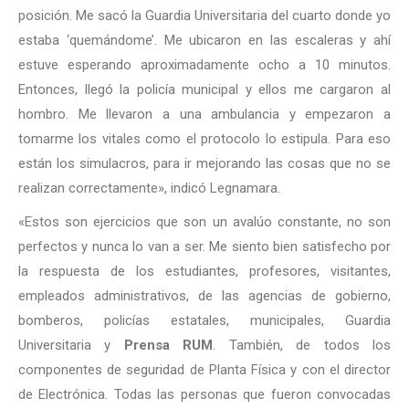
posición. Me sacó la Guardia Universitaria del cuarto donde yo
estaba ‘quemándome’. Me ubicaron en las escaleras y ahí
estuve esperando aproximadamente ocho a 10 minutos.
Entonces, llegó la policía municipal y ellos me cargaron al
hombro. Me llevaron a una ambulancia y empezaron a
tomarme los vitales como el protocolo lo estipula. Para eso
están los simulacros, para ir mejorando las cosas que no se
realizan correctamente», indicó Legnamara.
«Estos son ejercicios que son un avalúo constante, no son
perfectos y nunca lo van a ser. Me siento bien satisfecho por
la respuesta de los estudiantes, profesores, visitantes,
empleados administrativos, de las agencias de gobierno,
bomberos, policías estatales, municipales, Guardia
Universitaria y
Prensa RUM
. También, de todos los
componentes de seguridad de Planta Física y con el director
de Electrónica. Todas las personas que fueron convocadas