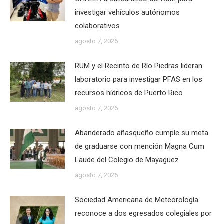
investigar vehículos autónomos
colaborativos
agosto 7, 2026
RUM y el Recinto de Río Piedras lideran
laboratorio para investigar PFAS en los
recursos hídricos de Puerto Rico
agosto 7, 2026
Abanderado añasqueño cumple su meta
de graduarse con mención Magna Cum
Laude del Colegio de Mayagüez
agosto 7, 2026
Sociedad Americana de Meteorología
reconoce a dos egresados colegiales por