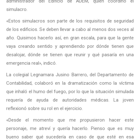
administrador del Edificio de ADEM, quien coordinó el
simulacro.
«Estos simulacros son parte de los requisitos de seguridad
de los edificios. Se deben llevar a cabo al menos dos veces al
año. Quisimos hacerlo así, en gran escala, para que la gente
vaya creando sentido y aprendiendo por dónde tienen que
desalojar, dónde se tienen que reunir y qué pasaría en una
emergencia real», indicó.
La colegial Legnamara Jusino Barrero, del Departamento de
Contabilidad, colaboró en la dramatización como la víctima
que inhaló el humo del fuego, por lo que la situación simulada
requería de ayuda de autoridades médicas. La joven
reflexionó sobre su rol en el ejercicio.
«Desde el momento que me propusieron hacer este
personaje, me atreví y quería hacerlo. Pienso que es muy
bueno saber qué sucedería en caso de que esté en esa