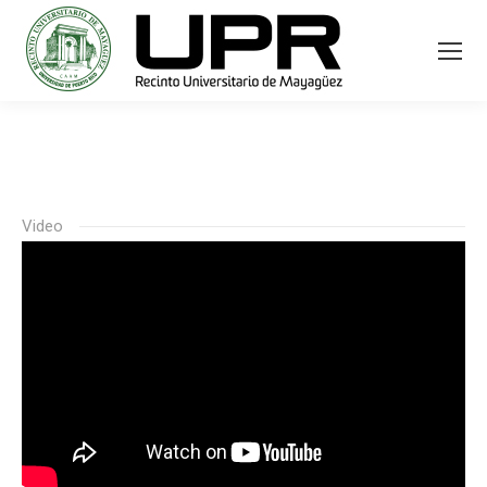
Video