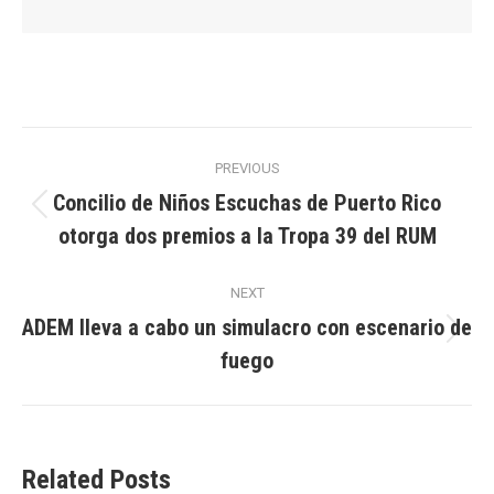
Post
PREVIOUS
navigation
Concilio de Niños Escuchas de Puerto Rico
Previous
otorga dos premios a la Tropa 39 del RUM
post:
NEXT
ADEM lleva a cabo un simulacro con escenario de
Next
fuego
post:
Related Posts