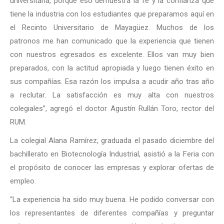
universitaria, porque eso demuestra la fe y la confianza que
tiene la industria con los estudiantes que preparamos aquí en
el Recinto Universitario de Mayagüez. Muchos de los
patronos me han comunicado que la experiencia que tienen
con nuestros egresados es excelente. Ellos van muy bien
preparados, con la actitud apropiada y luego tienen éxito en
sus compañías. Esa razón los impulsa a acudir año tras año
a reclutar. La satisfacción es muy alta con nuestros
colegiales”, agregó el doctor Agustín Rullán Toro, rector del
RUM.
La colegial Alana Ramírez, graduada el pasado diciembre del
bachillerato en Biotecnología Industrial, asistió a la Feria con
el propósito de conocer las empresas y explorar ofertas de
empleo.
“La experiencia ha sido muy buena. He podido conversar con
los representantes de diferentes compañías y preguntar