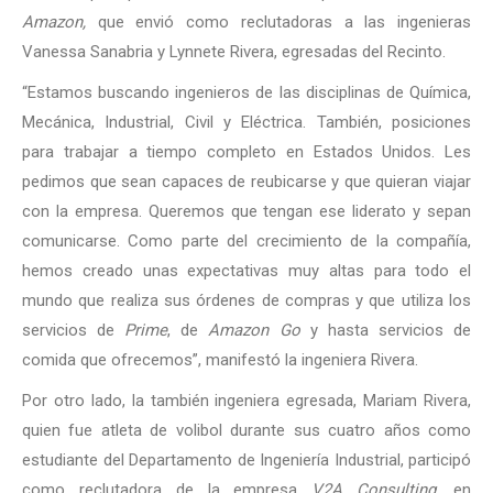
Amazon,
que envió como reclutadoras a las ingenieras
Vanessa Sanabria y Lynnete Rivera, egresadas del Recinto.
“Estamos buscando ingenieros de las disciplinas de Química,
Mecánica, Industrial, Civil y Eléctrica. También, posiciones
para trabajar a tiempo completo en Estados Unidos. Les
pedimos que sean capaces de reubicarse y que quieran viajar
con la empresa. Queremos que tengan ese liderato y sepan
comunicarse. Como parte del crecimiento de la compañía,
hemos creado unas expectativas muy altas para todo el
mundo que realiza sus órdenes de compras y que utiliza los
servicios de
Prime
, de
Amazon Go
y hasta servicios de
comida que ofrecemos”, manifestó la ingeniera Rivera.
Por otro lado, la también ingeniera egresada, Mariam Rivera,
quien fue atleta de volibol durante sus cuatro años como
estudiante del Departamento de Ingeniería Industrial, participó
como reclutadora de la empresa
V2A Consulting
, en