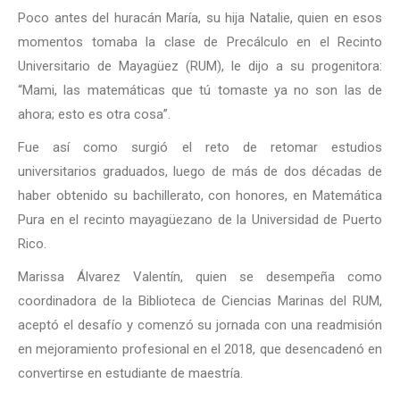
Poco antes del huracán María, su hija Natalie, quien en esos
momentos tomaba la clase de Precálculo en el Recinto
Universitario de Mayagüez (RUM), le dijo a su progenitora:
“Mami, las matemáticas que tú tomaste ya no son las de
ahora; esto es otra cosa”.
Fue así como surgió el reto de retomar estudios
universitarios graduados, luego de más de dos décadas de
haber obtenido su bachillerato, con honores, en Matemática
Pura en el recinto mayagüezano de la Universidad de Puerto
Rico.
Marissa Álvarez Valentín, quien se desempeña como
coordinadora de la Biblioteca de Ciencias Marinas del RUM,
aceptó el desafío y comenzó su jornada con una readmisión
en mejoramiento profesional en el 2018, que desencadenó en
convertirse en estudiante de maestría.