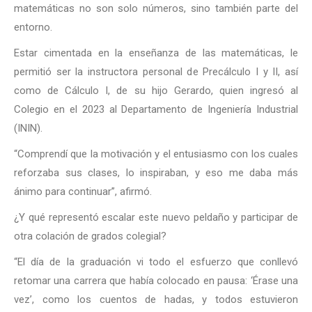
matemáticas no son solo números, sino también parte del
entorno.
Estar cimentada en la enseñanza de las matemáticas, le
permitió ser la instructora personal de Precálculo I y II, así
como de Cálculo I, de su hijo Gerardo, quien ingresó al
Colegio en el 2023 al Departamento de Ingeniería Industrial
(ININ).
“Comprendí que la motivación y el entusiasmo con los cuales
reforzaba sus clases, lo inspiraban, y eso me daba más
ánimo para continuar”, afirmó.
¿Y qué representó escalar este nuevo peldaño y participar de
otra colación de grados colegial?
“El día de la graduación vi todo el esfuerzo que conllevó
retomar una carrera que había colocado en pausa: ‘Érase una
vez’, como los cuentos de hadas, y todos estuvieron