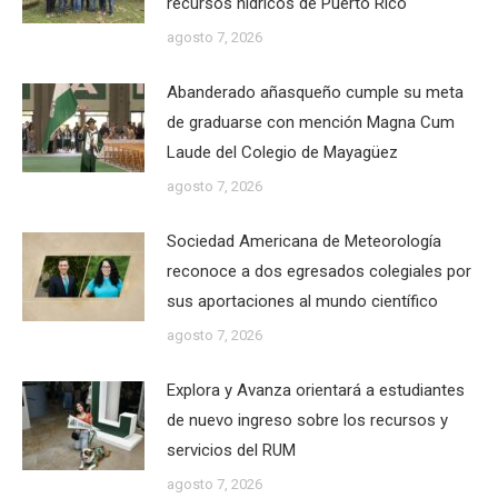
recursos hídricos de Puerto Rico
agosto 7, 2026
Abanderado añasqueño cumple su meta
de graduarse con mención Magna Cum
Laude del Colegio de Mayagüez
agosto 7, 2026
Sociedad Americana de Meteorología
reconoce a dos egresados colegiales por
sus aportaciones al mundo científico
agosto 7, 2026
Explora y Avanza orientará a estudiantes
de nuevo ingreso sobre los recursos y
servicios del RUM
agosto 7, 2026