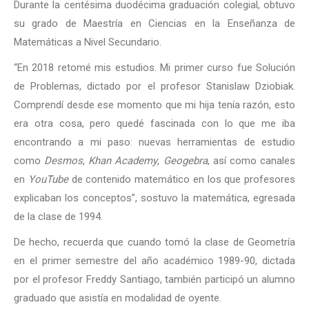
Durante la centésima duodécima graduación colegial, obtuvo
su grado de Maestría en Ciencias en la Enseñanza de
Matemáticas a Nivel Secundario.
“En 2018 retomé mis estudios. Mi primer curso fue Solución
de Problemas, dictado por el profesor Stanislaw Dziobiak.
Comprendí desde ese momento que mi hija tenía razón, esto
era otra cosa, pero quedé fascinada con lo que me iba
encontrando a mi paso: nuevas herramientas de estudio
como
Desmos
,
Khan Academy
,
Geogebra
, así como canales
en
YouTube
de contenido matemático en los que profesores
explicaban los conceptos”, sostuvo la matemática, egresada
de la clase de 1994.
De hecho, recuerda que cuando tomó la clase de Geometría
en el primer semestre del año académico 1989-90, dictada
por el profesor Freddy Santiago, también participó un alumno
graduado que asistía en modalidad de oyente.