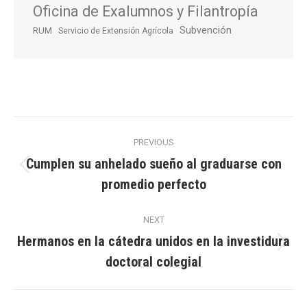
Oficina de Exalumnos y Filantropía
Subvención
RUM
Servicio de Extensión Agrícola
Post
PREVIOUS
navigation
Cumplen su anhelado sueño al graduarse con
Previous
promedio perfecto
post:
NEXT
Hermanos en la cátedra unidos en la investidura
Next
doctoral colegial
post: