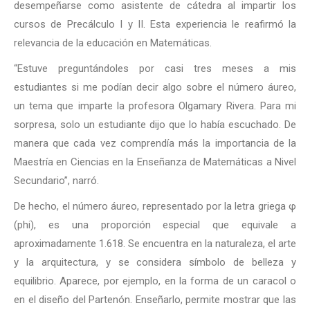
desempeñarse como asistente de cátedra al impartir los
cursos de Precálculo I y II. Esta experiencia le reafirmó la
relevancia de la educación en Matemáticas.
“Estuve preguntándoles por casi tres meses a mis
estudiantes si me podían decir algo sobre el número áureo,
un tema que imparte la profesora Olgamary Rivera. Para mi
sorpresa, solo un estudiante dijo que lo había escuchado. De
manera que cada vez comprendía más la importancia de la
Maestría en Ciencias en la Enseñanza de Matemáticas a Nivel
Secundario”, narró.
De hecho, el número áureo, representado por la letra griega φ
(phi), es una proporción especial que equivale a
aproximadamente 1.618. Se encuentra en la naturaleza, el arte
y la arquitectura, y se considera símbolo de belleza y
equilibrio. Aparece, por ejemplo, en la forma de un caracol o
en el diseño del Partenón. Enseñarlo, permite mostrar que las