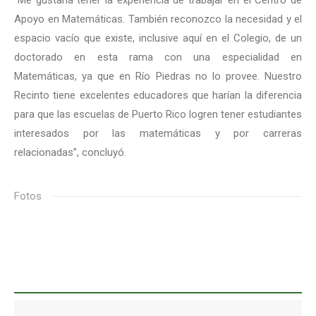
“Me gustaría tener la experiencia de trabajar en el Centro de
Apoyo en Matemáticas. También reconozco la necesidad y el
espacio vacío que existe, inclusive aquí en el Colegio, de un
doctorado en esta rama con una especialidad en
Matemáticas, ya que en Río Piedras no lo provee. Nuestro
Recinto tiene excelentes educadores que harían la diferencia
para que las escuelas de Puerto Rico logren tener estudiantes
interesados por las matemáticas y por carreras
relacionadas”, concluyó.
Fotos