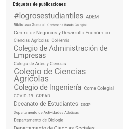
Etiquetas de publicaciones
#logrosestudiantiles
ADEM
Biblioteca General
Centenaria Banda Colegial
Centro de Negocios y Desarrollo Económico
Ciencias Agrícolas
CoHemis
Colegio de Administración de
Empresas
Colegio de Artes y Ciencias
Colegio de Ciencias
Agrícolas
Colegio de Ingeniería
Come Colegial
COVID-19
CREAD
Decanato de Estudiantes
DECEP
Departamento de Actividades Atléticas
Departamento de Biologia
Departamento de Ciencias Sociales