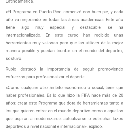
Latinoamérica.
«El Programa en Puerto Rico comenzó con buen pie, y cada
año va mejorando en todas las áreas académicas. Este año
tiene algo muy especial y destacable: se ha
internacionalizado. En este curso han recibido unas
herramientas muy valiosas para que las utilicen de la mejor
manera posible y puedan triunfar en el mundo del deporte»,
sostuvo.
Rubio destacó la importancia de seguir promoviendo
esfuerzos para profesionalizar el deporte.
«Como cualquier otro ámbito económico o social, tiene que
haber profesionales. Es lo que hizo la FIFA hace más de 20
años: crear este Programa que dota de herramientas tanto a
los que quieren entrar en el mundo deportivo como a aquellos
que aspiran a modernizarse, actualizarse o estrechar lazos
deportivos a nivel nacional e internacional», explicó.