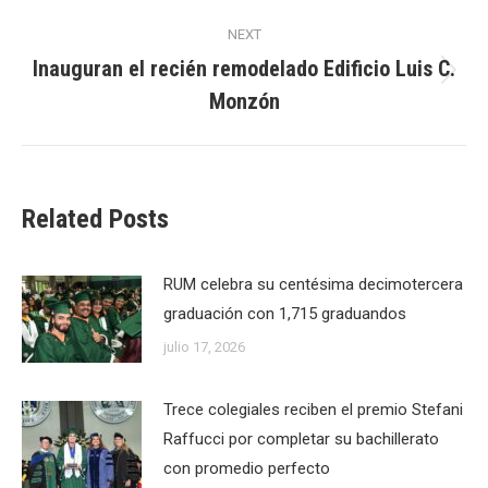
NEXT
Inauguran el recién remodelado Edificio Luis C.
Next
Monzón
post:
Related Posts
RUM celebra su centésima decimotercera
graduación con 1,715 graduandos
julio 17, 2026
Trece colegiales reciben el premio Stefani
Raffucci por completar su bachillerato
con promedio perfecto