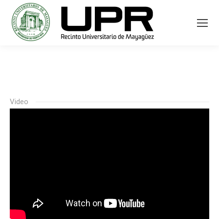
Video