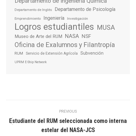
Departamento de Ingeniería Química
Departamento de Psicología
Departamento de Inglés
Ingeniería
Emprendimiento
Investigación
Logros estudiantiles
MUSA
NASA
NSF
Museo de Arte del RUM
Oficina de Exalumnos y Filantropía
Subvención
RUM
Servicio de Extensión Agrícola
UPRM E-Ship Network
Post
PREVIOUS
navigation
Estudiante del RUM seleccionada como interna
Previous
estelar del NASA-JCS
post: