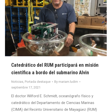
Catedrático del RUM participará en misión
científica a bordo del submarino Alvin
Noticias
,
Portada destaque
By
mariam.ludim
septiembre 17, 2021
El doctor Wilford E. Schmidt, oceanógrafo físico y
catedrático del Departamento de Ciencias Marinas
(CIMA) del Recinto Universitario de Mayagüez (RUM)