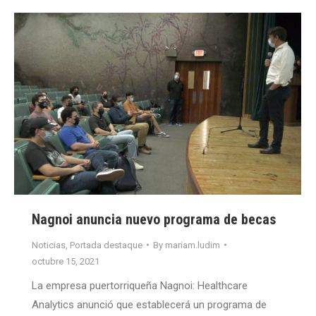
Nagnoi anuncia nuevo programa de becas
Noticias
,
Portada destaque
By
mariam.ludim
octubre 15, 2021
La empresa puertorriqueña Nagnoi: Healthcare
Analytics anunció que establecerá un programa de