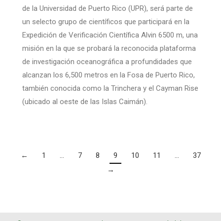
de la Universidad de Puerto Rico (UPR), será parte de
un selecto grupo de científicos que participará en la
Expedición de Verificación Científica Alvin 6500 m, una
misión en la que se probará la reconocida plataforma
de investigación oceanográfica a profundidades que
alcanzan los 6,500 metros en la Fosa de Puerto Rico,
también conocida como la Trinchera y el Cayman Rise
(ubicado al oeste de las Islas Caimán).
←
1
…
7
8
9
10
11
…
37
→