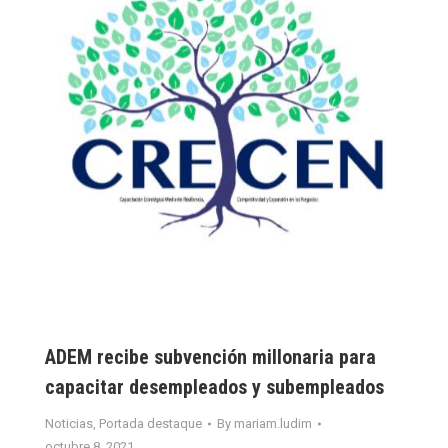
ADEM recibe subvención millonaria para
capacitar desempleados y subempleados
Noticias
,
Portada destaque
By
mariam.ludim
octubre 8, 2021