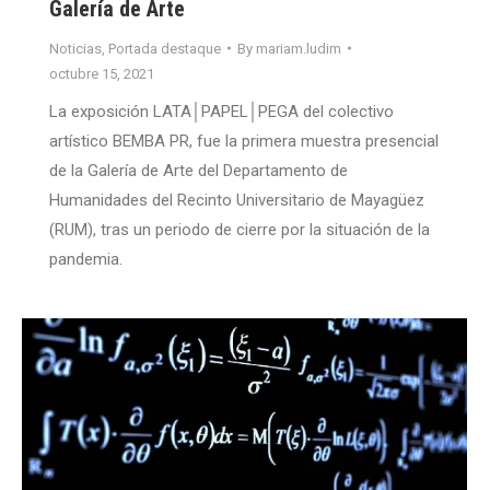
Galería de Arte
Noticias
,
Portada destaque
By
mariam.ludim
octubre 15, 2021
La exposición LATA│PAPEL│PEGA del colectivo
artístico BEMBA PR, fue la primera muestra presencial
de la Galería de Arte del Departamento de
Humanidades del Recinto Universitario de Mayagüez
(RUM), tras un periodo de cierre por la situación de la
pandemia.