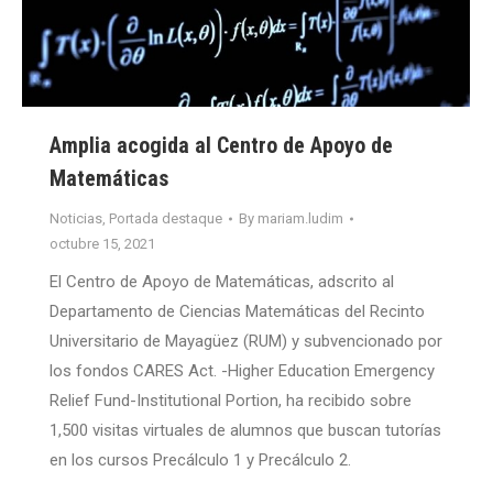
Amplia acogida al Centro de Apoyo de
Matemáticas
Noticias
,
Portada destaque
By
mariam.ludim
octubre 15, 2021
El Centro de Apoyo de Matemáticas, adscrito al
Departamento de Ciencias Matemáticas del Recinto
Universitario de Mayagüez (RUM) y subvencionado por
los fondos CARES Act. -Higher Education Emergency
Relief Fund-Institutional Portion, ha recibido sobre
1,500 visitas virtuales de alumnos que buscan tutorías
en los cursos Precálculo 1 y Precálculo 2.