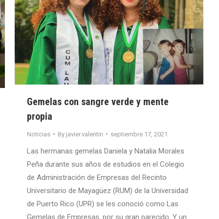
Gemelas con sangre verde y mente
propia
Noticias
By
javier.valentin
septiembre 17, 2021
Las hermanas gemelas Daniela y Natalia Morales
Peña durante sus años de estudios en el Colegio
de Administración de Empresas del Recinto
Universitario de Mayagüez (RUM) de la Universidad
de Puerto Rico (UPR) se les conoció como Las
Gemelas de Empresas, por su gran parecido. Y un