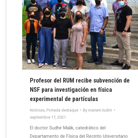
Profesor del RUM recibe subvención de
NSF para investigación en física
experimental de partículas
Noticias
,
Portada destaque
By
mariam.ludim
septiembre 17, 2021
El doctor Sudhir Malik, catedrático del
Departamento de Física del Recinto Universitario