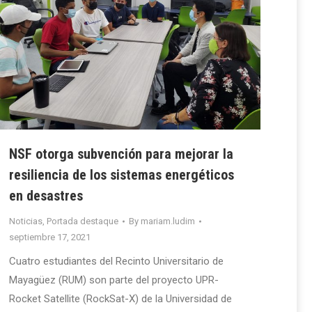
NSF otorga subvención para mejorar la
resiliencia de los sistemas energéticos
en desastres
Noticias
,
Portada destaque
By
mariam.ludim
septiembre 17, 2021
Cuatro estudiantes del Recinto Universitario de
Mayagüez (RUM) son parte del proyecto UPR-
Rocket Satellite (RockSat-X) de la Universidad de