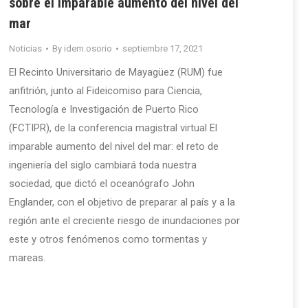
sobre el imparable aumento del nivel del
mar
Noticias
By
idem.osorio
septiembre 17, 2021
El Recinto Universitario de Mayagüez (RUM) fue
anfitrión, junto al Fideicomiso para Ciencia,
Tecnología e Investigación de Puerto Rico
(FCTIPR), de la conferencia magistral virtual El
imparable aumento del nivel del mar: el reto de
ingeniería del siglo cambiará toda nuestra
sociedad, que dictó el oceanógrafo John
Englander, con el objetivo de preparar al país y a la
región ante el creciente riesgo de inundaciones por
este y otros fenómenos como tormentas y
mareas.