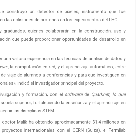
que construyó un detector de pixeles, instrumento que fue
s en las colisiones de protones en los experimentos del LHC.
y graduados, quienes colaborarán en la construcción, uso y
ración que puede proporcionar oportunidades de desarrollo en
r una valiosa experiencia en las técnicas de análisis de datos y
ware
, la computación en red, y el aprendizaje automático, entre
de viaje de alumnos a conferencias y para que investiguen en
nales», indicó el investigador principal del proyecto.
vulgación y formación, con el
software
de
Quarknet, lo que
uela superior, fortaleciendo la enseñanza y el aprendizaje en
seguir las disciplinas STEM.
l doctor Malik ha obtenido aproximadamente $1.4 millones en
proyectos internacionales con el CERN (Suiza), el Fermilab