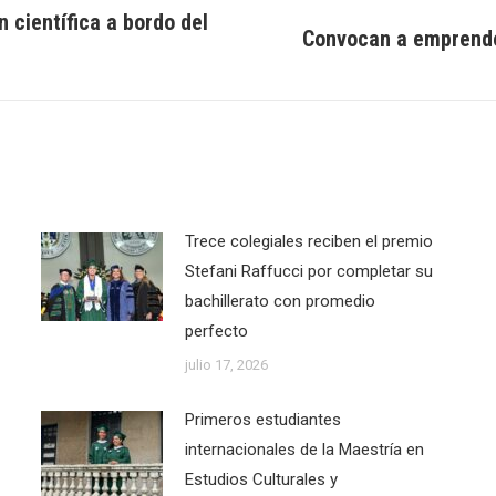
 científica a bordo del
Convocan a emprende
Next
post:
Trece colegiales reciben el premio
Stefani Raffucci por completar su
bachillerato con promedio
perfecto
julio 17, 2026
Primeros estudiantes
internacionales de la Maestría en
Estudios Culturales y