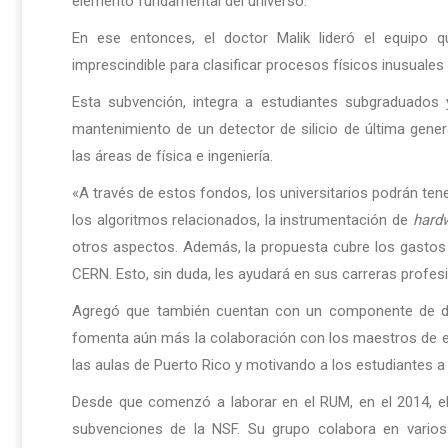
elemento fundamental del universo.
En ese entonces, el doctor Malik lideró el equipo 
imprescindible para clasificar procesos físicos inusuale
Esta subvención, integra a estudiantes subgraduados 
mantenimiento de un detector de silicio de última gene
las áreas de física e ingeniería.
«A través de estos fondos, los universitarios podrán tene
los algoritmos relacionados, la instrumentación de
hard
otros aspectos. Además, la propuesta cubre los gastos 
CERN. Esto, sin duda, les ayudará en sus carreras profesio
Agregó que también cuentan con un componente de di
fomenta aún más la colaboración con los maestros de esc
las aulas de Puerto Rico y motivando a los estudiantes a 
Desde que comenzó a laborar en el RUM, en el 2014, e
subvenciones de la NSF. Su grupo colabora en varios 