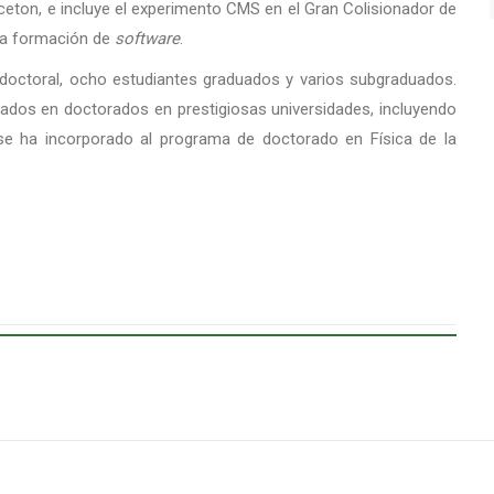
rinceton, e incluye el experimento CMS en el Gran Colisionador de
 la formación de
software
.
osdoctoral, ocho estudiantes graduados y varios subgraduados.
ados en doctorados en prestigiosas universidades, incluyendo
 se ha incorporado al programa de doctorado en Física de la