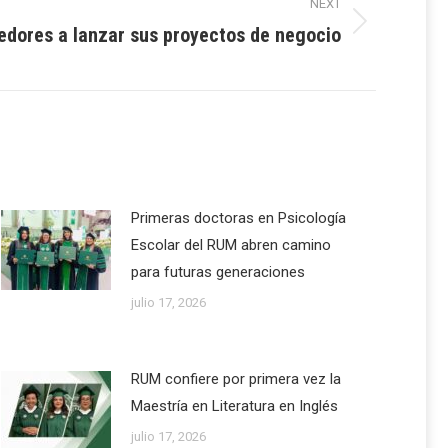
NEXT
dores a lanzar sus proyectos de negocio
Primeras doctoras en Psicología
Escolar del RUM abren camino
para futuras generaciones
julio 17, 2026
RUM confiere por primera vez la
Maestría en Literatura en Inglés
julio 17, 2026