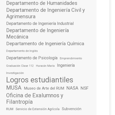
Departamento de Humanidades
Departamento de Ingeniería Civil y
Agrimensura
Departamento de Ingeniería Industrial
Departamento de Ingeniería
Mecánica
Departamento de Ingeniería Química
Departamento de Inglés
Departamento de Psicología
Emprendimiento
Ingeniería
Graduación Clase 112
Huracán María
Investigación
Logros estudiantiles
MUSA
NASA
NSF
Museo de Arte del RUM
Oficina de Exalumnos y
Filantropía
Subvención
RUM
Servicio de Extensión Agrícola