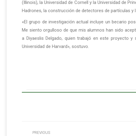
(Illinois), la Universidad de Cornell y la Universidad de P
Hadrones, la construcción de detectores de partículas y
«El grupo de investigación actual incluye un becario p
Me siento orgulloso de que mis alumnos han sido acept
a Diyaeslis Delgado, quien trabajó en este proyecto y
Universidad de Harvard», sostuvo.
Post
PREVIOUS