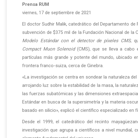
Prensa RUM
viernes, 17 de septiembre de 2021
El doctor Sudhir Malik, catedrático del Departamento de 
subvención de $375 mil de la Fundación Nacional de la
Modelo Estándar con el detector de píxeles CMS
, q
Compact Muon Solenoid
(CMS), que se lleva a cabo e
partículas más grande y potente del mundo, ubicado en
frontera franco-suiza, cerca de Ginebra.
«La investigación se centra en sondear la naturaleza de
arrojando luz sobre la estabilidad de la masa, la naturale
las fuerzas subatómicas y las dimensiones extraespacial
Estándar en busca de la supersimetría y la materia oscu
basado en silicio», explicó el científico especializado en f
Desde el 1999, el catedrático del recinto mayagüezan
investigación que agrupa a científicos a nivel mundial