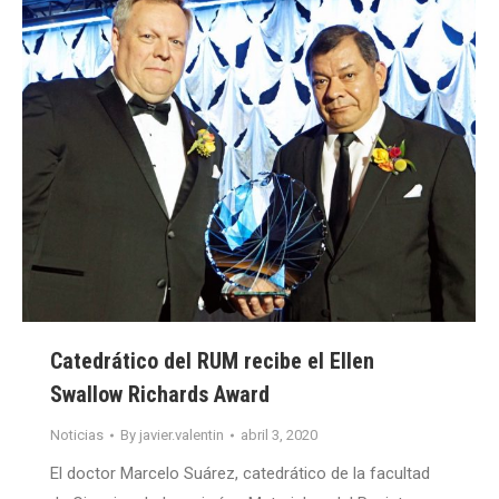
Catedrático del RUM recibe el Ellen
Swallow Richards Award
Noticias
By
javier.valentin
abril 3, 2020
El doctor Marcelo Suárez, catedrático de la facultad