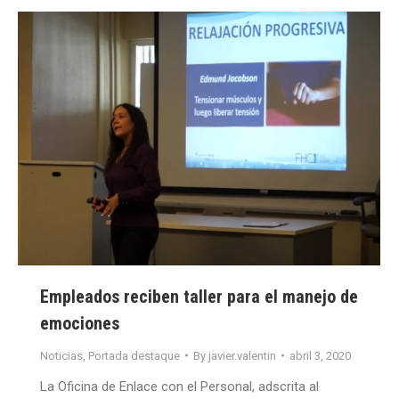
Empleados reciben taller para el manejo de
emociones
Noticias
,
Portada destaque
By
javier.valentin
abril 3, 2020
La Oficina de Enlace con el Personal, adscrita al