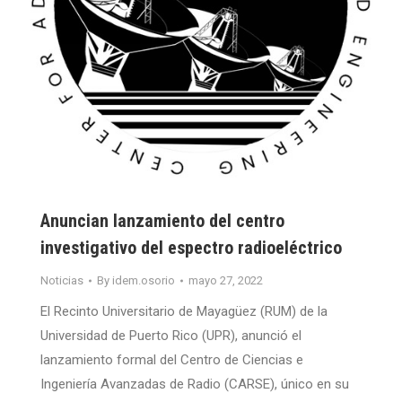
Anuncian lanzamiento del centro
investigativo del espectro radioeléctrico
Noticias
By
idem.osorio
mayo 27, 2022
El Recinto Universitario de Mayagüez (RUM) de la
Universidad de Puerto Rico (UPR), anunció el
lanzamiento formal del Centro de Ciencias e
Ingeniería Avanzadas de Radio (CARSE), único en su