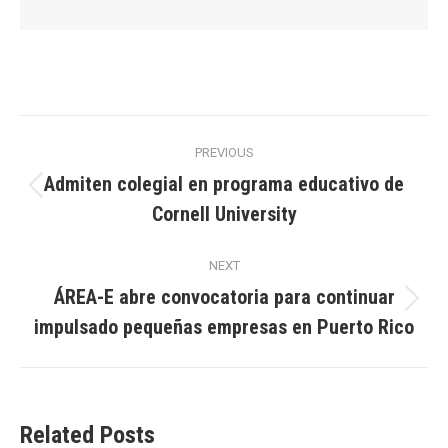
Post
PREVIOUS
navigation
Admiten colegial en programa educativo de
Previous
Cornell University
post:
NEXT
ÁREA-E abre convocatoria para continuar
Next
impulsado pequeñas empresas en Puerto Rico
post:
Related Posts