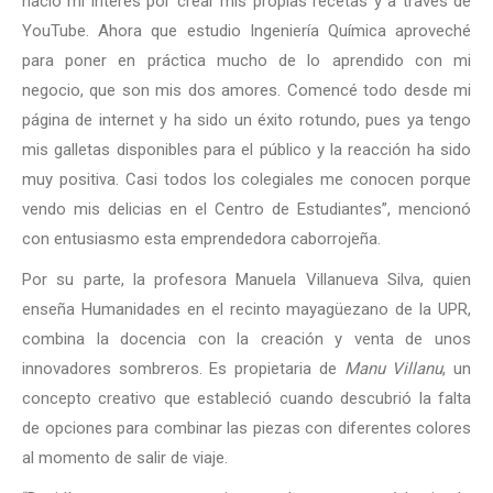
nació mi interés por crear mis propias recetas y a través de
YouTube. Ahora que estudio Ingeniería Química aproveché
para poner en práctica mucho de lo aprendido con mi
negocio, que son mis dos amores. Comencé todo desde mi
página de internet y ha sido un éxito rotundo, pues ya tengo
mis galletas disponibles para el público y la reacción ha sido
muy positiva. Casi todos los colegiales me conocen porque
vendo mis delicias en el Centro de Estudiantes”, mencionó
con entusiasmo esta emprendedora caborrojeña.
Por su parte, la profesora Manuela Villanueva Silva, quien
enseña Humanidades en el recinto mayagüezano de la UPR,
combina la docencia con la creación y venta de unos
innovadores sombreros. Es propietaria de
Manu Villanu
, un
concepto creativo que estableció cuando descubrió la falta
de opciones para combinar las piezas con diferentes colores
al momento de salir de viaje.