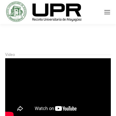
Video