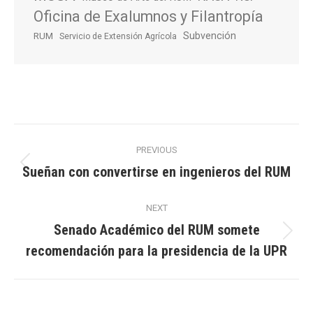
Oficina de Exalumnos y Filantropía
Subvención
RUM
Servicio de Extensión Agrícola
Post
PREVIOUS
navigation
Sueñan con convertirse en ingenieros del RUM
Previous
post:
NEXT
Senado Académico del RUM somete
Next
recomendación para la presidencia de la UPR
post: