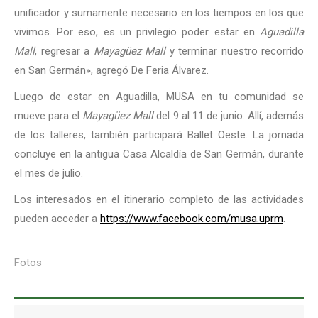
unificador y sumamente necesario en los tiempos en los que
vivimos. Por eso, es un privilegio poder estar en
Aguadilla
Mall
, regresar a
Mayagüez Mall
y terminar nuestro recorrido
en San Germán», agregó De Feria Álvarez.
Luego de estar en Aguadilla, MUSA en tu comunidad se
mueve para el
Mayagüez Mall
del 9 al 11 de junio. Allí, además
de los talleres, también participará Ballet Oeste. La jornada
concluye en la antigua Casa Alcaldía de San Germán, durante
el mes de julio.
Los interesados en el itinerario completo de las actividades
pueden acceder a
https://www.facebook.com/musa.uprm
.
Fotos