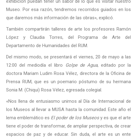
exhibición puedan tener un sabor de lo que es visitar nuestro
Museo. Por esa razón, tendremos recorridos guiados en los
que daremos más información de las obras», explicó.
También compartirán talleres de arte los profesores Ramón
López y Claudia Torres, del Programa de Arte del
Departamento de Humanidades del RUM.
Del mismo modo, se presentará el viernes, 20 de mayo a las
12:00 del mediodía el libro
Golpe de Agua
, editado por la
doctora Mariam Ludim Rosa Vélez, directora de la Oficina de
Prensa RUM, que es un poemario póstumo de su hermana
Sonia M. (Chiqui) Rosa Vélez, egresada colegial.
«Nos llena de entusiasmo unirnos al Día de Internacional de
los Museos al llevar a MUSA hasta la comunidad. Este año el
lema emblemático es
El poder de los Museos
y es que el arte
tiene el poder de transformar, de ampliar perspectiva, de crear
espacios de paz y de educar. Sin duda, el arte es un ente