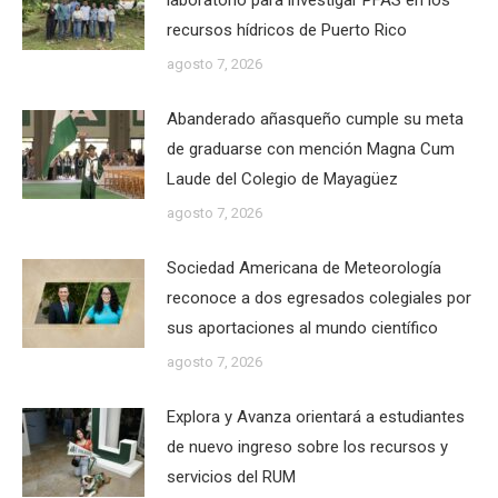
laboratorio para investigar PFAS en los
recursos hídricos de Puerto Rico
agosto 7, 2026
Abanderado añasqueño cumple su meta
de graduarse con mención Magna Cum
Laude del Colegio de Mayagüez
agosto 7, 2026
Sociedad Americana de Meteorología
reconoce a dos egresados colegiales por
sus aportaciones al mundo científico
agosto 7, 2026
Explora y Avanza orientará a estudiantes
de nuevo ingreso sobre los recursos y
servicios del RUM