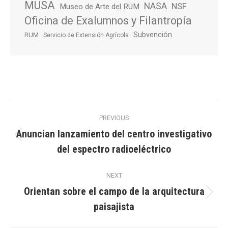
MUSA
NASA
NSF
Museo de Arte del RUM
Oficina de Exalumnos y Filantropía
Subvención
RUM
Servicio de Extensión Agrícola
Post
PREVIOUS
navigation
Anuncian lanzamiento del centro investigativo
Previous
del espectro radioeléctrico
post:
NEXT
Orientan sobre el campo de la arquitectura
Next
paisajista
post: