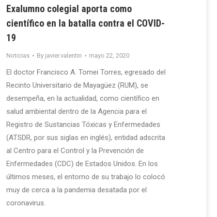
Exalumno colegial aporta como
científico en la batalla contra el COVID-
19
Noticias
By
javier.valentin
mayo 22, 2020
El doctor Francisco A. Tomei Torres, egresado del
Recinto Universitario de Mayagüez (RUM), se
desempeña, en la actualidad, como científico en
salud ambiental dentro de la Agencia para el
Registro de Sustancias Tóxicas y Enfermedades
(ATSDR, por sus siglas en inglés), entidad adscrita
al Centro para el Control y la Prevención de
Enfermedades (CDC) de Estados Unidos. En los
últimos meses, el entorno de su trabajo lo colocó
muy de cerca a la pandemia desatada por el
coronavirus.