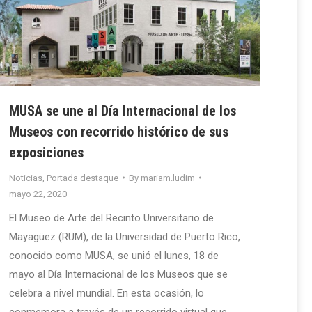
MUSA se une al Día Internacional de los
Museos con recorrido histórico de sus
exposiciones
Noticias
,
Portada destaque
By
mariam.ludim
mayo 22, 2020
El Museo de Arte del Recinto Universitario de
Mayagüez (RUM), de la Universidad de Puerto Rico,
conocido como MUSA, se unió el lunes, 18 de
mayo al Día Internacional de los Museos que se
celebra a nivel mundial. En esta ocasión, lo
conmemora a través de un recorrido virtual que