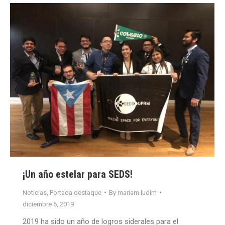
¡Un año estelar para SEDS!
Noticias
,
Portada destaque
By
mariam.ludim
diciembre 6, 2019
2019 ha sido un año de logros siderales para el