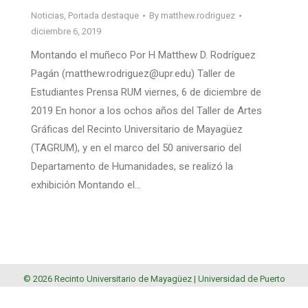
Noticias
,
Portada destaque
By
matthew.rodriguez
diciembre 6, 2019
Montando el muñeco Por H Matthew D. Rodríguez
Pagán (matthew.rodriguez@upr.edu) Taller de
Estudiantes Prensa RUM viernes, 6 de diciembre de
2019 En honor a los ochos años del Taller de Artes
Gráficas del Recinto Universitario de Mayagüez
(TAGRUM), y en el marco del 50 aniversario del
Departamento de Humanidades, se realizó la
exhibición Montando el…
© 2026 Recinto Universitario de Mayagüez |
Universidad de Puerto
Rico
.