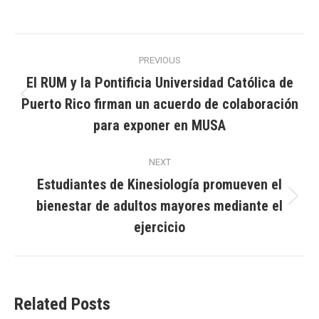
Post
PREVIOUS
navigation
El RUM y la Pontificia Universidad Católica de
Puerto Rico firman un acuerdo de colaboración
Previous
post:
para exponer en MUSA
NEXT
Estudiantes de Kinesiología promueven el
bienestar de adultos mayores mediante el
Next
post:
ejercicio
Related Posts