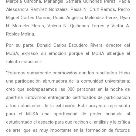
Marcela Cardona, Mariángel Samara Quiñones Pérez, Paola
Alessandra Ramírez González, Paula N. Cruz Ramos, Pedro
Miguel Cortés Ramos, Rocío Angélica Meléndez Pérez, Ryan
H. Marcelin Flores, Valeria N. Quiñones Torres y Víctor A.
Robles Molina.
Por su parte, Donald Carlos Escudero Rivera, director del
MUSA, expresó su emoción porque el MUSA albergue el
talento estudiantil.
“Estamos sumamente conmovidos con los resultados. Hubo
una participación abrumadora de la comunidad universitaria;
creo que sobrepasamos las 300 personas en la noche de
apertura. Estuvimos entregando certificados de participación
a los estudiantes de la exhibición. Este proyecto representa
para el MUSA una oportunidad de poder brindarle al
estudiantado el espacio para que reciban el análisis y la crítica
de arte, que es muy importante en la formación de futuros