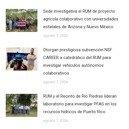
Sede investigativa el RUM de proyecto
agrícola colaborativo con universidades
estatales de Arizona y Nuevo México
agosto 7, 2026
Otorgan prestigiosa subvención NSF
CAREER a catedrático del RUM para
investigar vehículos autónomos
colaborativos
agosto 7, 2026
RUM y el Recinto de Río Piedras lideran
laboratorio para investigar PFAS en los
recursos hídricos de Puerto Rico
agosto 7, 2026