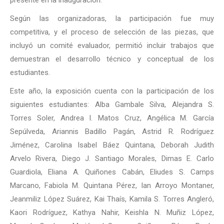
Según las organizadoras, la participación fue muy
competitiva, y el proceso de selección de las piezas, que
incluyó un comité evaluador, permitió incluir trabajos que
demuestran el desarrollo técnico y conceptual de los
estudiantes.
Este año, la exposición cuenta con la participación de los
siguientes estudiantes: Alba Gambale Silva, Alejandra S.
Torres Soler, Andrea I. Matos Cruz, Angélica M. García
Sepúlveda, Ariannis Badillo Pagán, Astrid R. Rodríguez
Jiménez, Carolina Isabel Báez Quintana, Deborah Judith
Arvelo Rivera, Diego J. Santiago Morales, Dimas E. Carlo
Guardiola, Eliana A. Quiñones Cabán, Eliudes S. Camps
Marcano, Fabiola M. Quintana Pérez, Ian Arroyo Montaner,
Jeanmiliz López Suárez, Kai Thaís, Kamila S. Torres Angleró,
Kaori Rodríguez, Kathya Nahir, Keishla N. Muñiz López,