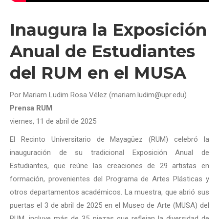
Inaugura la Exposición
Anual de Estudiantes
del RUM en el MUSA
Por Mariam Ludim Rosa Vélez (mariam.ludim@upr.edu)
Prensa RUM
viernes, 11 de abril de 2025
El Recinto Universitario de Mayagüez (RUM) celebró la
inauguración de su tradicional Exposición Anual de
Estudiantes, que reúne las creaciones de 29 artistas en
formación, provenientes del Programa de Artes Plásticas y
otros departamentos académicos. La muestra, que abrió sus
puertas el 3 de abril de 2025 en el Museo de Arte (MUSA) del
RUM, incluye más de 35 piezas que reflejan la diversidad de