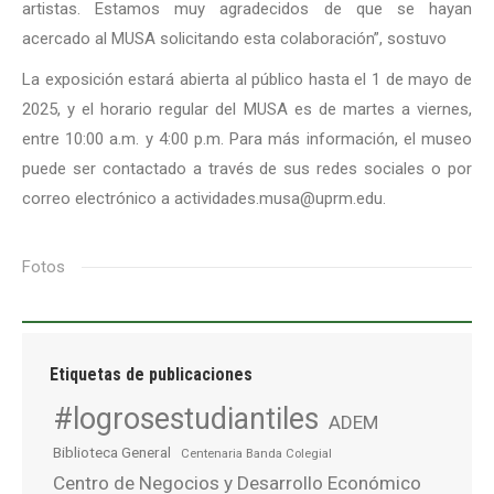
artistas. Estamos muy agradecidos de que se hayan
acercado al MUSA solicitando esta colaboración”, sostuvo
La exposición estará abierta al público hasta el 1 de mayo de
2025, y el horario regular del MUSA es de martes a viernes,
entre 10:00 a.m. y 4:00 p.m. Para más información, el museo
puede ser contactado a través de sus redes sociales o por
correo electrónico a actividades.musa@uprm.edu.
Fotos
Etiquetas de publicaciones
#logrosestudiantiles
ADEM
Biblioteca General
Centenaria Banda Colegial
Centro de Negocios y Desarrollo Económico