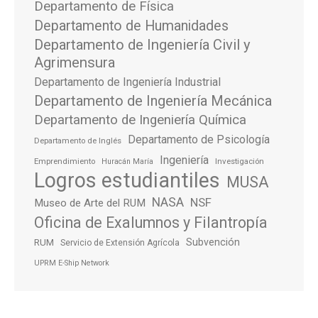
Departamento de Física
Departamento de Humanidades
Departamento de Ingeniería Civil y
Agrimensura
Departamento de Ingeniería Industrial
Departamento de Ingeniería Mecánica
Departamento de Ingeniería Química
Departamento de Psicología
Departamento de Inglés
Ingeniería
Emprendimiento
Investigación
Huracán María
Logros estudiantiles
MUSA
NASA
NSF
Museo de Arte del RUM
Oficina de Exalumnos y Filantropía
Subvención
RUM
Servicio de Extensión Agrícola
UPRM E-Ship Network