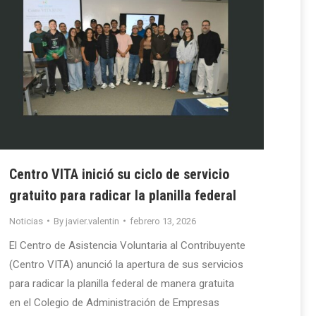
Centro VITA inició su ciclo de servicio
gratuito para radicar la planilla federal
Noticias
By
javier.valentin
febrero 13, 2026
El Centro de Asistencia Voluntaria al Contribuyente
(Centro VITA) anunció la apertura de sus servicios
para radicar la planilla federal de manera gratuita
en el Colegio de Administración de Empresas