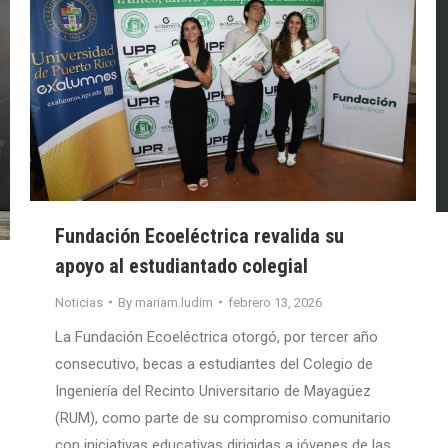
Fundación Ecoeléctrica revalida su
apoyo al estudiantado colegial
Noticias
By
mariam.ludim
febrero 13, 2026
La Fundación Ecoeléctrica otorgó, por tercer año
consecutivo, becas a estudiantes del Colegio de
Ingeniería del Recinto Universitario de Mayagüez
(RUM), como parte de su compromiso comunitario
con iniciativas educativas dirigidas a jóvenes de las