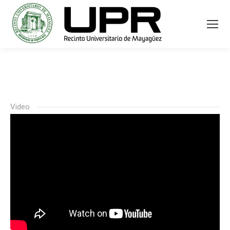
Video