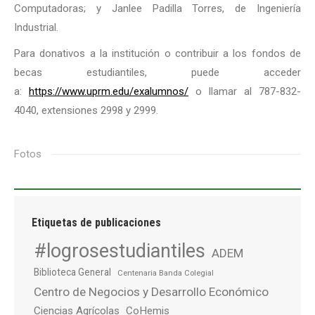
Computadoras; y Janlee Padilla Torres, de Ingeniería
Industrial.
Para donativos a la institución o contribuir a los fondos de
becas estudiantiles, puede acceder
a:
https://www.uprm.edu/exalumnos/
o llamar al 787-832-
4040, extensiones 2998 y 2999.
Fotos
Etiquetas de publicaciones
#logrosestudiantiles
ADEM
Biblioteca General
Centenaria Banda Colegial
Centro de Negocios y Desarrollo Económico
Ciencias Agrícolas
CoHemis