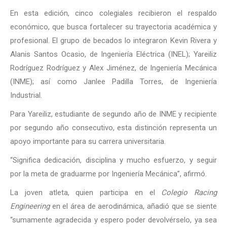
En esta edición, cinco colegiales recibieron el respaldo
económico, que busca fortalecer su trayectoria académica y
profesional. El grupo de becados lo integraron Kevin Rivera y
Alanis Santos Ocasio, de Ingeniería Eléctrica (INEL); Yareiliz
Rodríguez Rodríguez y Alex Jiménez, de Ingeniería Mecánica
(INME); así como Janlee Padilla Torres, de Ingeniería
Industrial.
Para Yareiliz, estudiante de segundo año de INME y recipiente
por segundo año consecutivo, esta distinción representa un
apoyo importante para su carrera universitaria.
“Significa dedicación, disciplina y mucho esfuerzo, y seguir
por la meta de graduarme por Ingeniería Mecánica”, afirmó.
La joven atleta, quien participa en el
Colegio Racing
Engineering
en el área de aerodinámica, añadió que se siente
“sumamente agradecida y espero poder devolvérselo, ya sea