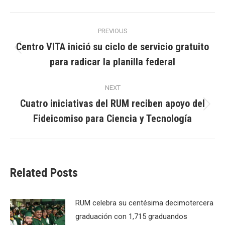
Post
PREVIOUS
navigation
Centro VITA inició su ciclo de servicio gratuito
Previous
para radicar la planilla federal
post:
NEXT
Cuatro iniciativas del RUM reciben apoyo del
Next
Fideicomiso para Ciencia y Tecnología
post:
Related Posts
RUM celebra su centésima decimotercera
graduación con 1,715 graduandos