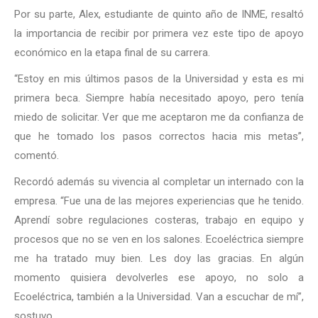
Por su parte, Alex, estudiante de quinto año de INME, resaltó
la importancia de recibir por primera vez este tipo de apoyo
económico en la etapa final de su carrera.
“Estoy en mis últimos pasos de la Universidad y esta es mi
primera beca. Siempre había necesitado apoyo, pero tenía
miedo de solicitar. Ver que me aceptaron me da confianza de
que he tomado los pasos correctos hacia mis metas”,
comentó.
Recordó además su vivencia al completar un internado con la
empresa. “Fue una de las mejores experiencias que he tenido.
Aprendí sobre regulaciones costeras, trabajo en equipo y
procesos que no se ven en los salones. Ecoeléctrica siempre
me ha tratado muy bien. Les doy las gracias. En algún
momento quisiera devolverles ese apoyo, no solo a
Ecoeléctrica, también a la Universidad. Van a escuchar de mí”,
sostuvo.