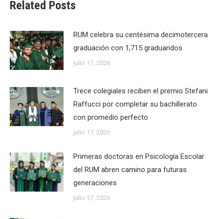
Related Posts
RUM celebra su centésima decimotercera
graduación con 1,715 graduandos
julio 17, 2026
Trece colegiales reciben el premio Stefani
Raffucci por completar su bachillerato
con promedio perfecto
julio 17, 2026
Primeras doctoras en Psicología Escolar
del RUM abren camino para futuras
generaciones
julio 17, 2026