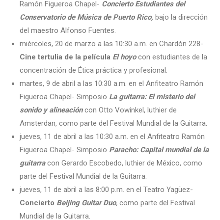
Ramón Figueroa Chapel-
Concierto Estudiantes del
Conservatorio de Música de Puerto Rico,
bajo la dirección
del maestro Alfonso Fuentes.
miércoles, 20 de marzo a las 10:30 a.m. en Chardón 228-
Cine tertulia de la película
El hoyo
con estudiantes de la
concentración de Ética práctica y profesional.
martes, 9 de abril a las 10:30 a.m. en el Anfiteatro Ramón
Figueroa Chapel- Simposio
La guitarra: El misterio del
sonido y alineación
con Otto Vowinkel, luthier de
Amsterdan, como parte del Festival Mundial de la Guitarra.
jueves, 11 de abril a las 10:30 a.m. en el Anfiteatro Ramón
Figueroa Chapel- Simposio
Paracho: Capital mundial de la
guitarra
con Gerardo Escobedo, luthier de México, como
parte del Festival Mundial de la Guitarra.
jueves, 11 de abril a las 8:00 p.m. en el Teatro Yagüez-
Concierto
Beijing Guitar Duo
,
como parte del Festival
Mundial de la Guitarra.