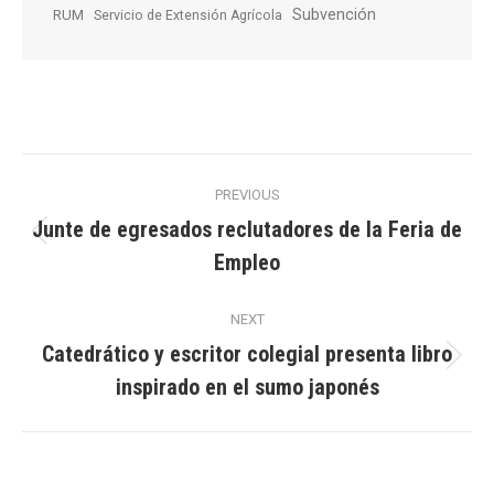
Subvención
RUM
Servicio de Extensión Agrícola
Post
PREVIOUS
navigation
Junte de egresados reclutadores de la Feria de
Previous
Empleo
post:
NEXT
Catedrático y escritor colegial presenta libro
Next
inspirado en el sumo japonés
post: