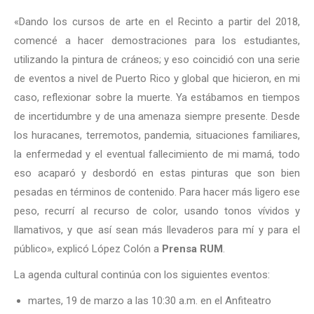
«Dando los cursos de arte en el Recinto a partir del 2018,
comencé a hacer demostraciones para los estudiantes,
utilizando la pintura de cráneos; y eso coincidió con una serie
de eventos a nivel de Puerto Rico y global que hicieron, en mi
caso, reflexionar sobre la muerte. Ya estábamos en tiempos
de incertidumbre y de una amenaza siempre presente. Desde
los huracanes, terremotos, pandemia, situaciones familiares,
la enfermedad y el eventual fallecimiento de mi mamá, todo
eso acaparó y desbordó en estas pinturas que son bien
pesadas en términos de contenido. Para hacer más ligero ese
peso, recurrí al recurso de color, usando tonos vívidos y
llamativos, y que así sean más llevaderos para mí y para el
público», explicó López Colón a
Prensa RUM
.
La agenda cultural continúa con los siguientes eventos:
martes, 19 de marzo a las 10:30 a.m. en el Anfiteatro