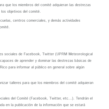
para que los miembros del comité adquieran las destrezas
 los objetivos del comité.
scuelas, centros comerciales, y demás actividades
omité.
redes sociales de Facebook, Twitter (UPRM Meteorological
 capaces de aprender y dominar las destrezas básicas de
ico para informar al público en general sobre algún
anizar talleres para que los miembros del comité adquieran
 sociales del Comité (Facebook, Twitter, etc…). Tendrán el
da en la publicación de la información que se estará