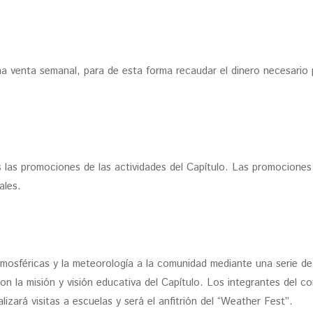
na venta semanal, para de esta forma recaudar el dinero necesario 
odas las promociones de las actividades del Capítulo. Las promocion
ales.
tmosféricas y la meteorología a la comunidad mediante una serie de
n la misión y visión educativa del Capítulo. Los integrantes del 
lizará visitas a escuelas y será el anfitrión del “Weather Fest”.