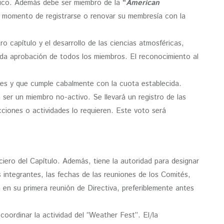
 Rico. Además debe ser miembro de la
“
American
 momento de registrarse o renovar su membresía con la
 capítulo y el desarrollo de las ciencias atmosféricas,
ida aprobación de todos los miembros. El reconocimiento al
ones y que cumple cabalmente con la cuota establecida.
ser un miembro no-activo. Se llevará un registro de las
cciones o actividades lo requieren. Este voto será
ciero del Capítulo. Además, tiene la autoridad para designar
 integrantes, las fechas de las reuniones de los Comités,
a en su primera reunión de Directiva, preferiblemente antes
coordinar la actividad del “Weather Fest”. El/la