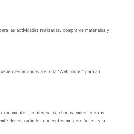
para las actividades realizadas, compra de materiales y
es deben ser enviadas a él o la “Webmaster” para su
 experimentos, conferencias, charlas, videos y otras
comité demostrarán los conceptos meteorológicos y la