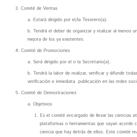
3. Comité de Ventas
a. Estará dirigido por el/la Tesorero(a).
b. Tendrá el deber de organizar y realizar al menos u
mejora de los ya existentes.
4. Comité de Promociones
a. Será dirigido por el o la Secretario(a).
b. Tendrá la labor de realizar, verificar y difundir t
verificación e inmediata publicación en las redes soci
5. Comité de Demostraciones
a. Objetivos
Es el comité encargado de llevar las ciencias a
plataformas o herramientas que vayan acorde co
ciencia que hay detrás de ellos. Este comité rea