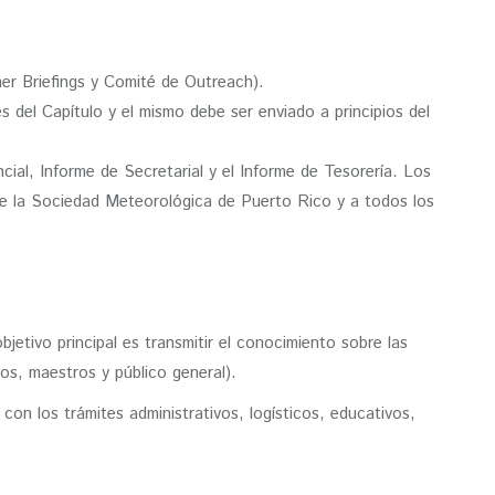
er Briefings y Comité de Outreach).
del Capítulo y el mismo debe ser enviado a principios del
ncial, Informe de Secretarial y el Informe de Tesorería. Los
e la Sociedad Meteorológica de Puerto Rico y a todos los
etivo principal es transmitir el conocimiento sobre las
ios, maestros y público general).
 con los trámites administrativos, logísticos, educativos,