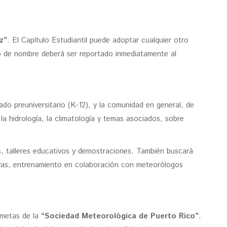
z”
. El Capítulo Estudiantil puede adoptar cualquier otro
o de nombre deberá ser reportado inmediatamente al
ado preuniversitario (K-12), y la comunidad en general, de
 la hidrología, la climatología y temas asociados, sobre
os, talleres educativos y demostraciones. También buscará
vas, entrenamiento en colaboración con meteorólogos
 metas de la
“Sociedad Meteorológica de Puerto Rico”
.