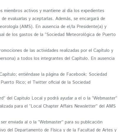
los miembros activos y mantiene al día los expedientes
, de evaluarlas y aceptarlas. Además, se encargará de
eorología (AMS). En ausencia de el/la Presidente(a) y
nsual de los gastos de la “Sociedad Meteorológica de Puerto
romociones de las actividades realizadas por el Capítulo y
persona) a todos los integrantes del Capítulo. En ausencia
l Capítulo; entiéndase la página de Facebook: Sociedad
rto Rico; el Twitter oficial de la Sociedad
ard” del Capitulo Local y podrá ayudar a el o la “Webmaster”
ealizada para el “Local Chapter Affairs Newsletter” del AMS
 ser enviada al o la “Webmaster” para su publicación
tivo del Departamento de Física y de la Facultad de Artes y