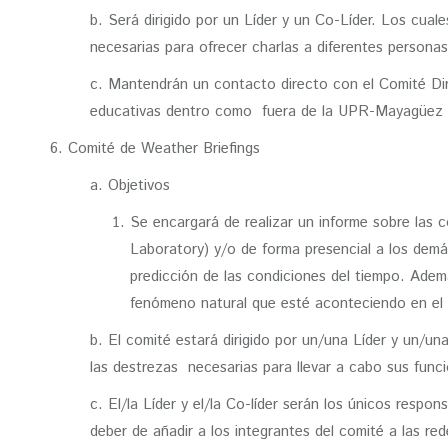
b. Será dirigido por un Líder y un Co-Líder. Los cual
necesarias para ofrecer charlas a diferentes personas
c. Mantendrán un contacto directo con el Comité Dire
educativas dentro como fuera de la UPR-Mayagüez pa
6. Comité de Weather Briefings
a. Objetivos
Se encargará de realizar un informe sobre las 
Laboratory) y/o de forma presencial a los demá
predicción de las condiciones del tiempo. Adem
fenómeno natural que esté aconteciendo en e
b. El comité estará dirigido por un/una Líder y un/un
las destrezas necesarias para llevar a cabo sus funci
c. El/la Líder y el/la Co-líder serán los únicos respo
deber de añadir a los integrantes del comité a las r