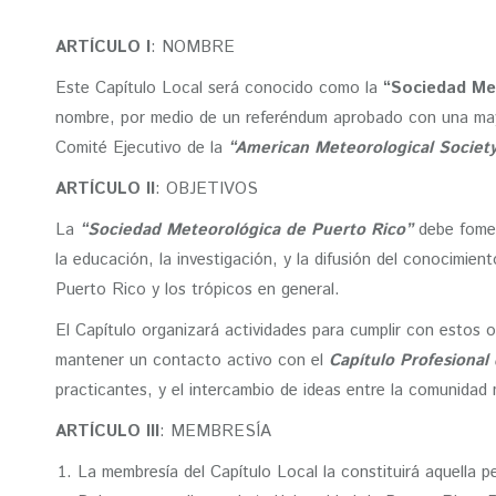
ARTÍCULO I
: NOMBRE
Este Capítulo Local será conocido como la
“Sociedad Met
nombre, por medio de un referéndum aprobado con una mayo
Comité Ejecutivo de la
“American Meteorological Societ
ARTÍCULO II
: OBJETIVOS
La
“Sociedad Meteorológica de Puerto Rico”
debe foment
la educación, la investigación, y la difusión del conocimien
Puerto Rico y los trópicos en general.
El Capítulo organizará actividades para cumplir con estos 
mantener un contacto activo con el
Capítulo Profesional
practicantes, y el intercambio de ideas entre la comunidad 
ARTÍCULO III
: MEMBRESÍA
La membresía del Capítulo Local la constituirá aquella 