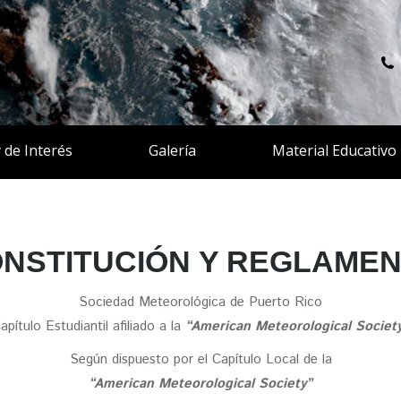
y de Interés
Galería
Material Educativo
ONSTITUCIÓN
Y REGLAME
Sociedad Meteorológica
de Puerto Rico
apítulo Estudiantil afiliado a la
“American Meteorological Societ
Según dispuesto por el Capítulo Local de la
“American Meteorological Society”