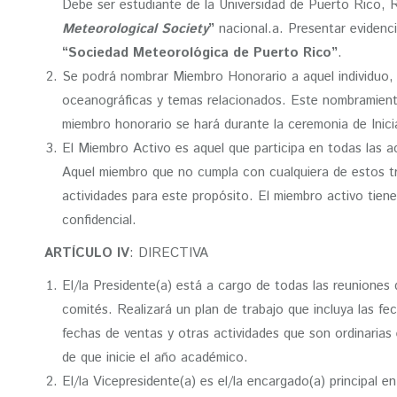
Debe ser estudiante de la Universidad de Puerto Rico, 
Meteorological Society
”
nacional.a. Presentar eviden
“Sociedad Meteorológica de Puerto Rico”
.
Se podrá nombrar Miembro Honorario a aquel individuo, g
oceanográficas y temas relacionados. Este nombramiento 
miembro honorario se hará durante la ceremonia de Inici
El Miembro Activo es aquel que participa en todas las a
Aquel miembro que no cumpla con cualquiera de estos tre
actividades para este propósito. El miembro activo tiene
confidencial.
ARTÍCULO IV
: DIRECTIVA
El/la Presidente(a) está a cargo de todas las reuniones 
comités. Realizará un plan de trabajo que incluya las fe
fechas de ventas y otras actividades que son ordinarias 
de que inicie el año académico.
El/la Vicepresidente(a) es el/la encargado(a) principal e