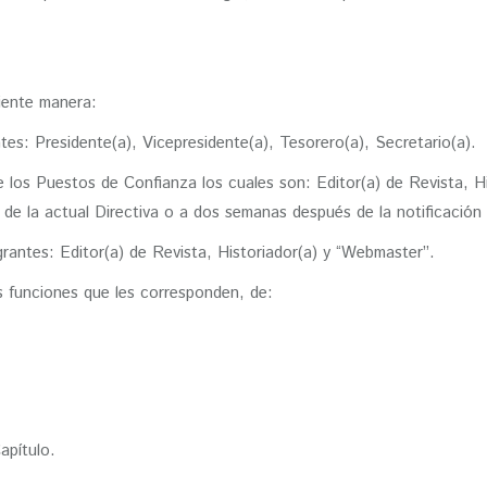
uiente manera:
tes: Presidente(a), Vicepresidente(a), Tesorero(a), Secretario(a).
de los Puestos de Confianza los cuales son: Editor(a) de Revista,
s de la actual Directiva o a dos semanas después de la notificación
grantes: Editor(a) de Revista, Historiador(a) y “Webmaster”.
s funciones que les corresponden, de:
apítulo.