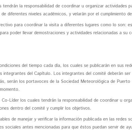
es tendrán la responsabilidad de coordinar u organizar actividades 
 de diferentes niveles académicos, y velarán por el cumplimiento de
ctivo para coordinar la visita a diferentes lugares como lo son: e
ra poder llevar demostraciones y actividades relacionadas a su c
condiciones del tiempo cada día, los cuales se publicarán en sus 
s integrantes del Capítulo. Los integrantes del comité deberán ser
ás, serán los portavoces de la Sociedad Meteorológica de Puerto R
l momento.
a Co-Líder los cuales tendrán la responsabilidad de coordinar u org
ones dentro del comité y cumplir los objetivos.
nsables de manejar y verificar la información publicada en las redes
edes sociales antes mencionadas para que éstos puedan servir de ayu