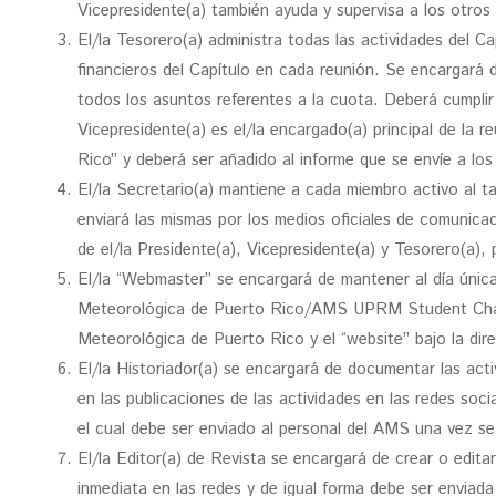
Vicepresidente(a) también ayuda y supervisa a los otros
El/la Tesorero(a) administra todas las actividades del C
financieros del Capítulo en cada reunión. Se encargará 
todos los asuntos referentes a la cuota. Deberá cumpli
Vicepresidente(a) es el/la encargado(a) principal de la 
Rico” y deberá ser añadido al informe que se envíe a los
El/la Secretario(a) mantiene a cada miembro activo al ta
enviará las mismas por los medios oficiales de comunicac
de el/la Presidente(a), Vicepresidente(a) y Tesorero(a), 
El/la “Webmaster” se encargará de mantener al día única
Meteorológica de Puerto Rico/AMS UPRM Student Chapte
Meteorológica de Puerto Rico y el “website” bajo la di
El/la Historiador(a) se encargará de documentar las acti
en las publicaciones de las actividades en las redes soc
el cual debe ser enviado al personal del AMS una vez sea
El/la Editor(a) de Revista se encargará de crear o edita
inmediata en las redes y de igual forma debe ser enviada