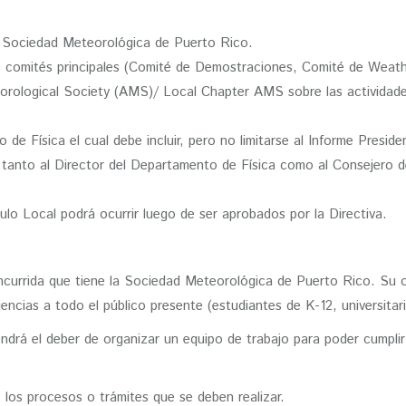
la Sociedad Meteorológica de Puerto Rico.
os comités principales (Comité de Demostraciones, Comité de Weath
orological Society (AMS)/ Local Chapter AMS sobre las actividades 
de Física el cual debe incluir, pero no limitarse al Informe Preside
tanto al Director del Departamento de Física como al Consejero d
lo Local podrá ocurrir luego de ser aprobados por la Directiva.
currida que tiene la Sociedad Meteorológica de Puerto Rico. Su obj
encias a todo el público presente (estudiantes de K-12, universitar
tendrá el deber de organizar un equipo de trabajo para poder cumplir
los procesos o trámites que se deben realizar.