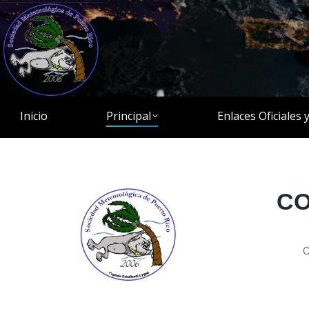
Inicio
Principal
Enlaces Oficiales 
C
C