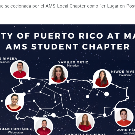
e seleccionada por el AMS Local Chapter como 1er Lugar en Poster