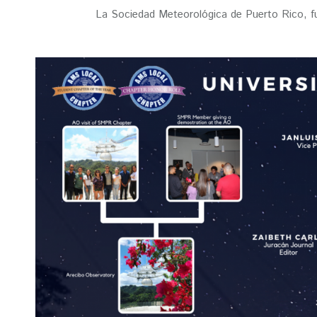
La Sociedad Meteorológica de Puerto Rico, fu