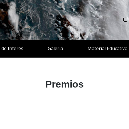
y de Interés
Galería
Material Educativo
Premios