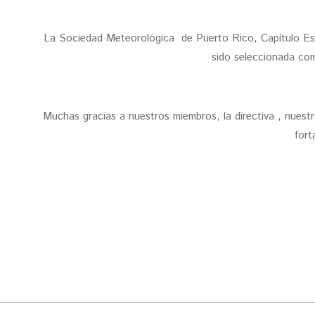
La Sociedad Meteorológica de Puerto Rico, Capítulo Est
sido seleccionada com
Muchas gracias a nuestros miembros, la directiva , nues
fort