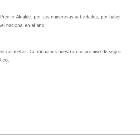
remio Alcalde, por sus numerosas actividades, por haber
el nacional en el año:
nuestras metas. Continuamos nuestro compromiso de seguir
Rico.