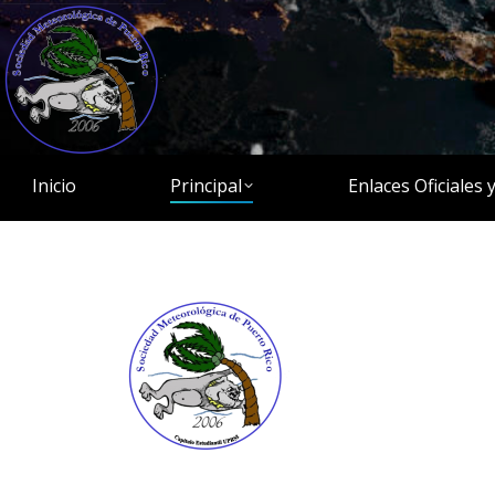
Inicio
Principal
Enlaces Oficiales 