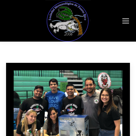
Search: