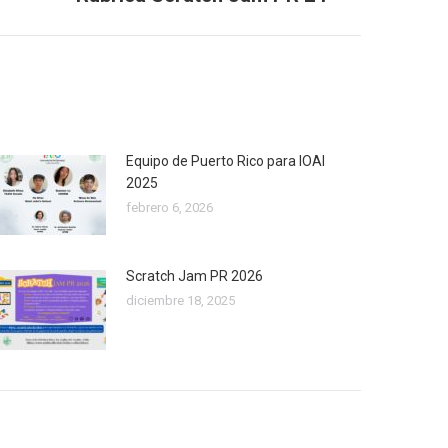
Equipo de Puerto Rico para IOAI
2025
febrero 6, 2026
Scratch Jam PR 2026
diciembre 18, 2025