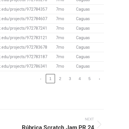
it.edu/projects/972784357
7mo
Caguas
it.edu/projects/972784607
7mo
Caguas
it.edu/projects/972787241
7mo
Caguas
it.edu/projects/972783121
7mo
Caguas
it.edu/projects/972783678
7mo
Caguas
it.edu/projects/972783187
7mo
Caguas
it.edu/projects/972786341
7mo
Caguas
‹
1
2
3
4
5
›
NEXT
Rúbrica Scratch Jam PR 24