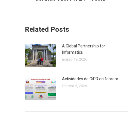
post:
Related Posts
A Global Partnership for
Informatics
marzo 19, 2026
Actividades de OiPR en febrero
febrero 5, 2026