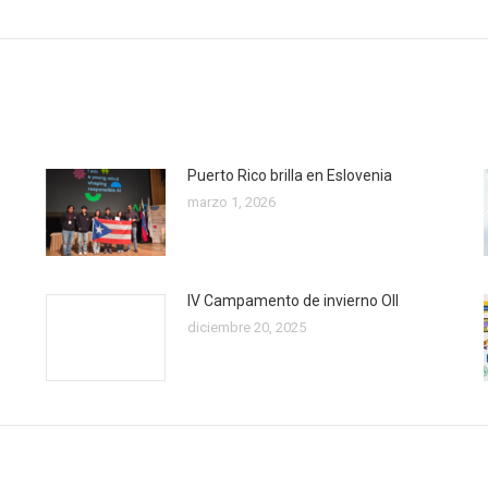
post:
Puerto Rico brilla en Eslovenia
marzo 1, 2026
IV Campamento de invierno OII
diciembre 20, 2025