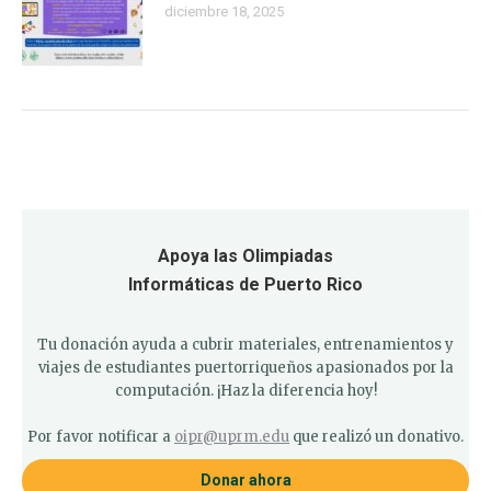
diciembre 18, 2025
Apoya las Olimpiadas
Informáticas de Puerto Rico
Tu donación ayuda a cubrir materiales, entrenamientos y
viajes de estudiantes puertorriqueños apasionados por la
computación. ¡Haz la diferencia hoy!
Por favor notificar a
oipr@uprm.edu
que realizó un donativo.
Donar ahora