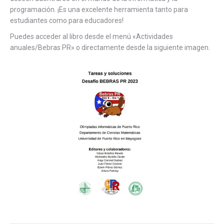
programación. ¡Es una excelente herramienta tanto para
estudiantes como para educadores!
Puedes acceder al libro desde el menú «Actividades
anuales/Bebras PR» o directamente desde la siguiente imagen.
Libro Bebras
2023
Obtener el libro haciendo click
en el botón de descarga.
Descargar