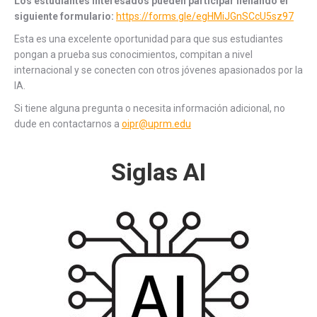
Los estudiantes interesados pueden participar llenando el
siguiente formulario:
https://forms.gle/egHMiJGnSCcU5sz97
Esta es una excelente oportunidad para que sus estudiantes
pongan a prueba sus conocimientos, compitan a nivel
internacional y se conecten con otros jóvenes apasionados por la
IA.
Si tiene alguna pregunta o necesita información adicional, no
dude en contactarnos a
oipr@uprm.edu
Siglas AI