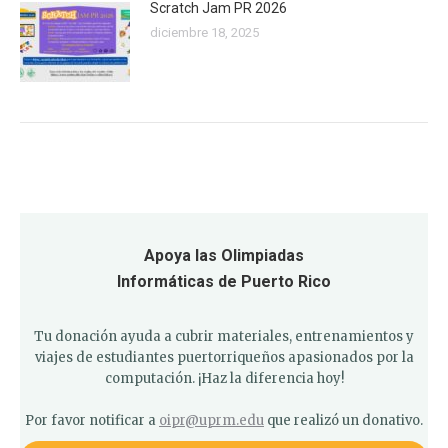
Scratch Jam PR 2026
diciembre 18, 2025
Apoya las Olimpiadas
Informáticas de Puerto Rico
Tu donación ayuda a cubrir materiales, entrenamientos y
viajes de estudiantes puertorriqueños apasionados por la
computación. ¡Haz la diferencia hoy!
Por favor notificar a
oipr@uprm.edu
que realizó un donativo.