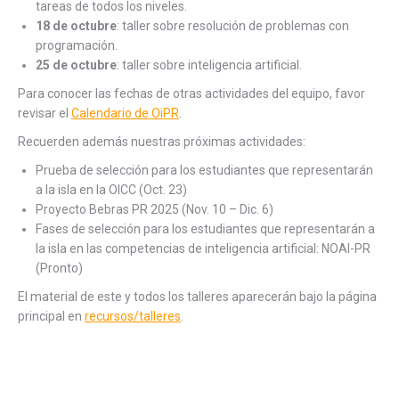
tareas de todos los niveles.
18 de octubre
: taller sobre resolución de problemas con
programación.
25 de octubre
: taller sobre inteligencia artificial.
Para conocer las fechas de otras actividades del equipo, favor
revisar el
Calendario de OiPR
.
Recuerden además nuestras próximas actividades:
Prueba de selección para los estudiantes que representarán
a la isla en la OICC (Oct. 23)
Proyecto Bebras PR 2025 (Nov. 10 – Dic. 6)
Fases de selección para los estudiantes que representarán a
la isla en las competencias de inteligencia artificial: NOAI-PR
(Pronto)
El material de este y todos los talleres aparecerán bajo la página
principal en
recursos/talleres
.