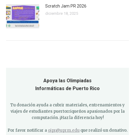
Scratch Jam PR 2026
diciembre 18, 2025
Apoya las Olimpiadas
Informáticas de Puerto Rico
Tu donación ayuda a cubrir materiales, entrenamientos y
viajes de estudiantes puertorriqueños apasionados por la
computación. ¡Haz la diferencia hoy!
Por favor notificar a
oipr@uprm.edu
que realizó un donativo.