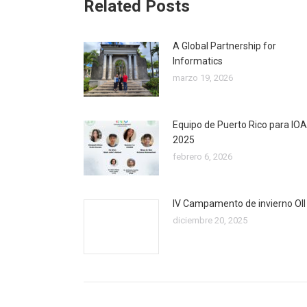
Related Posts
A Global Partnership for
Informatics
marzo 19, 2026
Equipo de Puerto Rico para IOA
2025
febrero 6, 2026
IV Campamento de invierno OII
diciembre 20, 2025