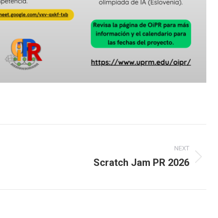
NEXT
Scratch Jam PR 2026
Next
post: