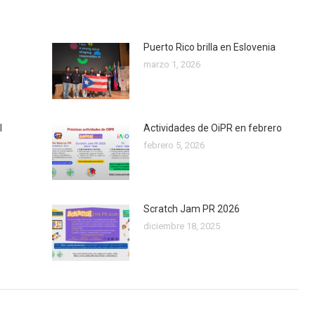
Puerto Rico brilla en Eslovenia
marzo 1, 2026
I
Actividades de OiPR en febrero
febrero 5, 2026
Scratch Jam PR 2026
diciembre 18, 2025