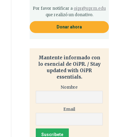
Por favor notificar a
oipr@uprm.edu
que realizó un donativo.
Donar ahora
Mantente informado con
lo esencial de OiPR. / Stay
updated with OiPR
essentials.
Nombre
Email