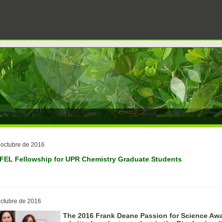
 octubre de 2016
FEL Fellowship for UPR Chemistry Graduate Students
octubre de 2016
The 2016 Frank Deane Passion for Science Awa