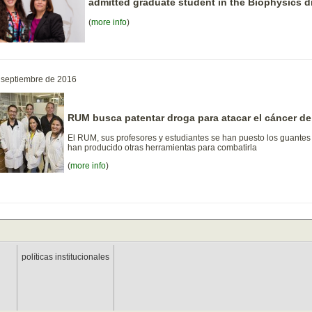
admitted graduate student in the Biophysics di
(
more info
)
 septiembre de 2016
RUM busca patentar droga para atacar el cáncer d
El RUM, sus profesores y estudiantes se han puesto los guantes 
han producido otras herramientas para combatirla
(
more info
)
políticas institucionales