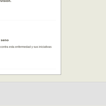
vision.
e seno
contra esta enfermedad y sus iniciativas