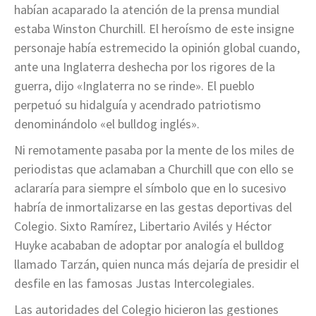
habían acaparado la atención de la prensa mundial
estaba Winston Churchill. El heroísmo de este insigne
personaje había estremecido la opinión global cuando,
ante una Inglaterra deshecha por los rigores de la
guerra, dijo «Inglaterra no se rinde». El pueblo
perpetuó su hidalguía y acendrado patriotismo
denominándolo «el bulldog inglés».
Ni remotamente pasaba por la mente de los miles de
periodistas que aclamaban a Churchill que con ello se
aclararía para siempre el símbolo que en lo sucesivo
habría de inmortalizarse en las gestas deportivas del
Colegio. Sixto Ramírez, Libertario Avilés y Héctor
Huyke acababan de adoptar por analogía el bulldog
llamado Tarzán, quien nunca más dejaría de presidir el
desfile en las famosas Justas Intercolegiales.
Las autoridades del Colegio hicieron las gestiones