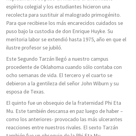
espíritu colegial y los estudiantes hicieron una
recolecta para sustituir al malogrado primogénito.
Para que recibiese los más encarecidos cuidados se
puso bajo la custodia de don Enrique Huyke. Su
meritoria labor se extendió hasta 1975, año en que el
ilustre profesor se jubiló.
Este Segundo Tarzán llegó a nuestro campus
procedente de Oklahoma cuando sólo contaba con
ocho semanas de vida. El tercero y el cuarto se
debieron a la gentileza del señor John Wiburn y su
esposa de Texas.
El quinto fue un obsequio de la fraternidad Phi Eta
Mu. Este también descansa en paz luego de haber –
como los anteriores- provocado las más ulcerantes
reacciones entre nuestros rivales. El sexto Tarzán
también fue un obsequio de la Phi Eta Mu.