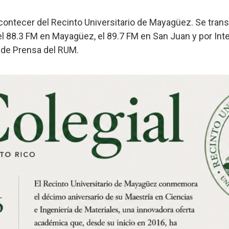
l acontecer del Recinto Universitario de Mayagüez. Se tran
el 88.3 FM en Mayagüez, el 89.7 FM en San Juan y por Int
na de Prensa del RUM.