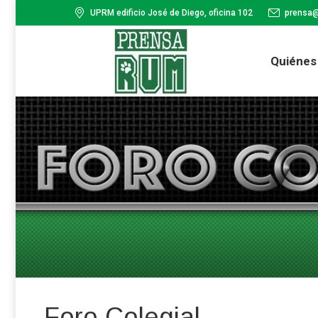
UPRM edificio José de Diego, oficina 102
prensa
Quiénes
Foro Colegial