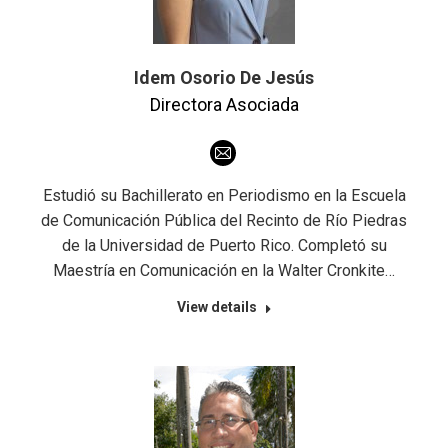
Idem Osorio De Jesús
Directora Asociada
E-
mail
Estudió su Bachillerato en Periodismo en la Escuela
de Comunicación Pública del Recinto de Río Piedras
de la Universidad de Puerto Rico. Completó su
Maestría en Comunicación en la Walter Cronkite…
View details