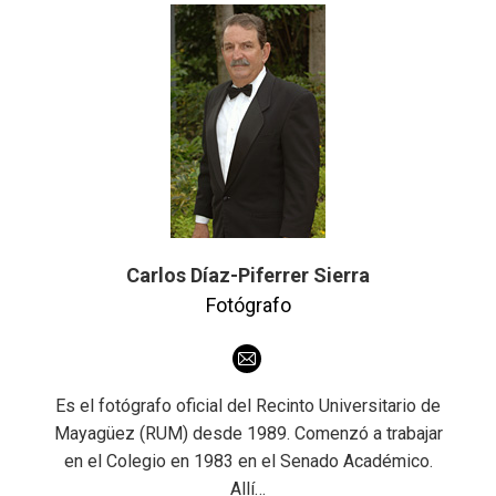
Carlos Díaz-Piferrer Sierra
Fotógrafo
E-
mail
Es el fotógrafo oficial del Recinto Universitario de
Mayagüez (RUM) desde 1989. Comenzó a trabajar
en el Colegio en 1983 en el Senado Académico.
Allí…