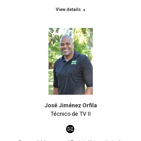
View details
José Jiménez Orfila
Técnico de TV II
E-
mail