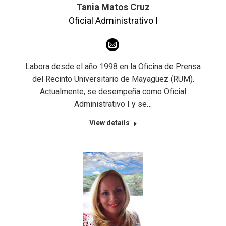
Tania Matos Cruz
Oficial Administrativo I
E-
mail
Labora desde el año 1998 en la Oficina de Prensa
del Recinto Universitario de Mayagüez (RUM).
Actualmente, se desempeña como Oficial
Administrativo I y se…
View details