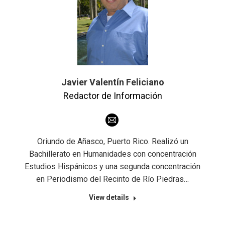
Javier Valentín Feliciano
Redactor de Información
E-
mail
Oriundo de Añasco, Puerto Rico. Realizó un
Bachillerato en Humanidades con concentración
Estudios Hispánicos y una segunda concentración
en Periodismo del Recinto de Río Piedras…
View details