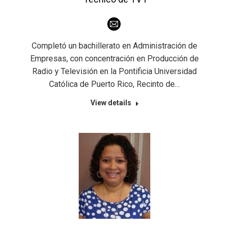
E-
mail
Completó un bachillerato en Administración de
Empresas, con concentración en Producción de
Radio y Televisión en la Pontificia Universidad
Católica de Puerto Rico, Recinto de…
View details