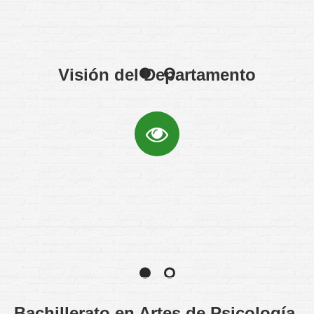
Visión del Departamento
Bachillerato en Artes de Psicología