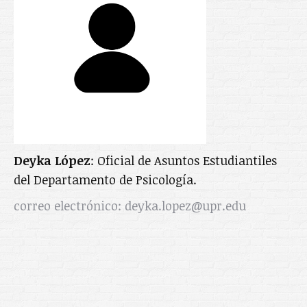
Deyka López
: Oficial de Asuntos Estudiantiles
del Departamento de Psicología.
correo electrónico: deyka.lopez@upr.edu