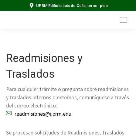
UPRM Edificio Luis de Celis, tercer piso
Readmisiones y
Traslados
Para cualquier trámite o pregunta sobre readmisiones
y traslados internos o externos, comuníquese a través
del correo electrónico:
readmisiones@uprm.edu
Se procesan solicitudes de Readmisiones, Traslados