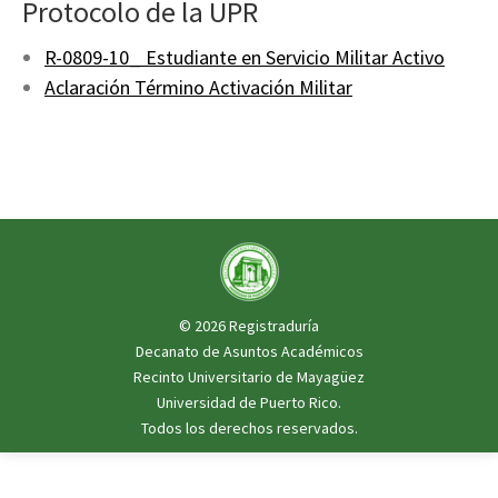
Protocolo de la UPR
R-0809-10_ Estudiante en Servicio Militar Activo
Aclaración Término Activación Militar
© 2026 Registraduría
Decanato de Asuntos Académicos
Recinto Universitario de Mayagüez
Universidad de Puerto Rico
.
Todos los derechos reservados.