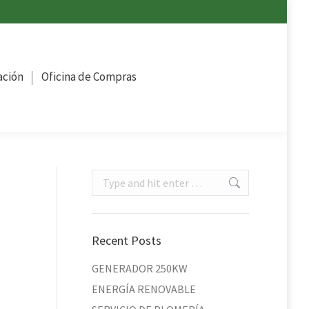
ompras
ación
Oficina de Compras
Search:
Recent Posts
GENERADOR 250KW
ENERGÍA RENOVABLE