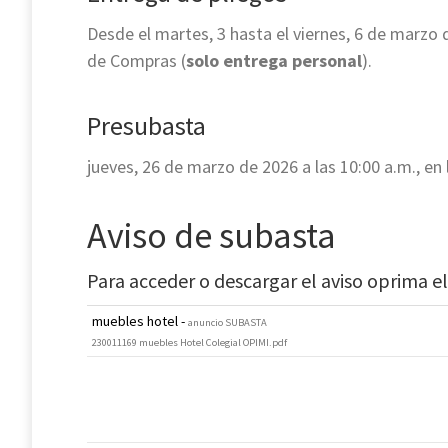
Desde el martes, 3
hasta el viernes, 6 de marzo d
de Compras (
solo entrega personal
).
Presubasta
jueves, 26 de marzo de 2026 a las 10:00 a.m., e
Aviso de subasta
Para acceder o descargar el aviso oprima el
muebles hotel -
anuncio SUBASTA
230011169 muebles Hotel Colegial OPIMI.pdf