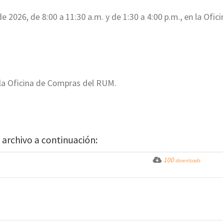
e 2026, de 8:00 a 11:30 a.m. y de 1:30 a 4:00 p.m., en la Ofici
n la Oficina de Compras del RUM.
 archivo a continuación:
100
downloads