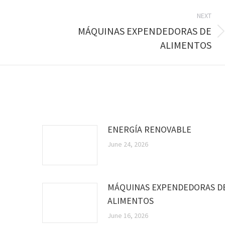
NEXT
MÁQUINAS EXPENDEDORAS DE
Next
ALIMENTOS
post:
ENERGÍA RENOVABLE
June 24, 2026
MÁQUINAS EXPENDEDORAS D
ALIMENTOS
June 16, 2026